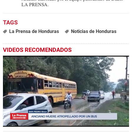
LA PRENSA.
La Prensa de Honduras
Noticias de Honduras
VIDEOS RECOMENDADOS
0