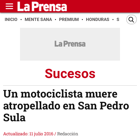
INICIO
MENTE SANA
PREMIUM
HONDURAS
SAN PEDR
Sucesos
Un motociclista muere
atropellado en San Pedro
Sula
Actualizado: 11 julio 2016
/
Redacción