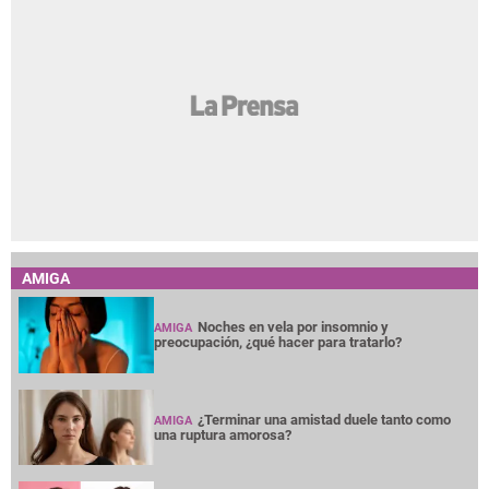
AMIGA
Noches en vela por insomnio y
AMIGA
preocupación, ¿qué hacer para tratarlo?
¿Terminar una amistad duele tanto como
AMIGA
una ruptura amorosa?