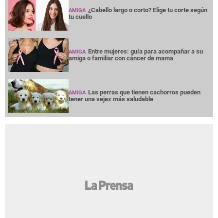
¿Cabello largo o corto? Elige tu corte según
AMIGA
tu cuello
Entre mujeres: guía para acompañar a su
AMIGA
amiga o familiar con cáncer de mama
Las perras que tienen cachorros pueden
AMIGA
tener una vejez más saludable