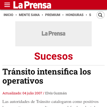
INICIO
MENTE SANA
PREMIUM
HONDURAS
SAN PEDR
Sucesos
Tránsito intensifica los
operativos
Actualizado: 04 julio 2007
/
Elvis Guzmán
Las autoridades de Tránsito catalogaron como positivos