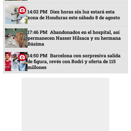
14:02 PM
Diez horas sin luz estará esta
zona de Honduras este sábado 8 de agosto
17:46 PM
Abandonados en el hospital, así
permanecen Nasser Hilsaca y su hermana
Básima
14:50 PM
Barcelona con sorpresiva salida
de figura, revés con Rodri y oferta de 115
millones