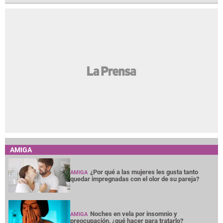
AMIGA
¿Por qué a las mujeres les gusta tanto
AMIGA
quedar impregnadas con el olor de su pareja?
Noches en vela por insomnio y
AMIGA
preocupación, ¿qué hacer para tratarlo?