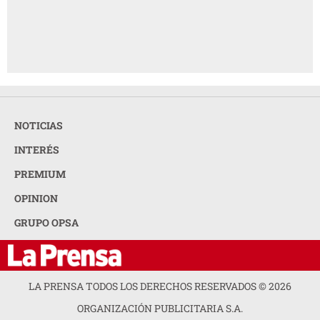
NOTICIAS
INTERÉS
PREMIUM
OPINION
GRUPO OPSA
LA PRENSA TODOS LOS DERECHOS RESERVADOS ©
2026
ORGANIZACIÓN PUBLICITARIA S.A.