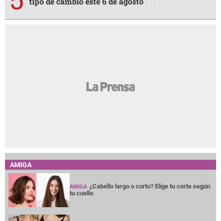
tipo de cambio este 6 de agosto
AMIGA
¿Cabello largo o corto? Elige tu corte según
AMIGA
tu cuello