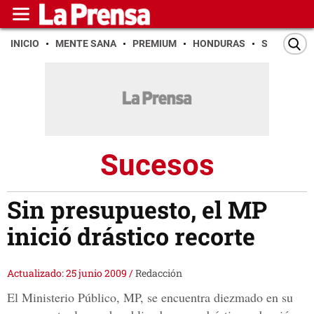
INICIO
MENTE SANA
PREMIUM
HONDURAS
SAN PEDR
Sucesos
Sin presupuesto, el MP
inició drástico recorte
Actualizado: 25 junio 2009
/
Redacción
El Ministerio Público, MP, se encuentra diezmado en su