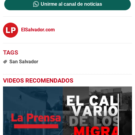
Unirme al canal de noticias
ElSalvador.com
San Salvador
VIDEOS RECOMENDADOS