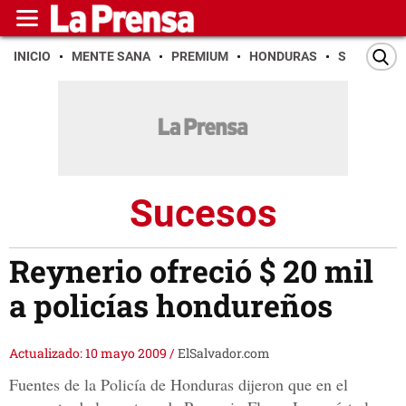
INICIO
MENTE SANA
PREMIUM
HONDURAS
SAN PEDR
Sucesos
Reynerio ofreció $ 20 mil
a policías hondureños
Actualizado: 10 mayo 2009
/
ElSalvador.com
Fuentes de la Policía de Honduras dijeron que en el