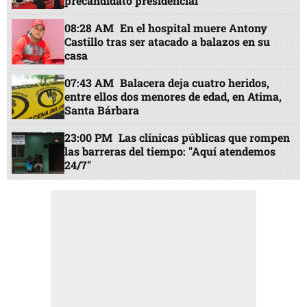
precandidato presidencial
08:28 AM
En el hospital muere Antony
Castillo tras ser atacado a balazos en su
casa
07:43 AM
Balacera deja cuatro heridos,
entre ellos dos menores de edad, en Atima,
Santa Bárbara
23:00 PM
Las clínicas públicas que rompen
las barreras del tiempo: "Aquí atendemos
24/7"