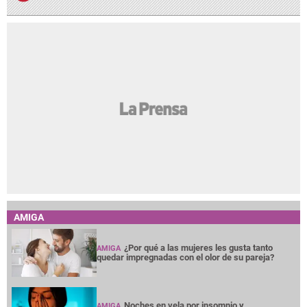
AMIGA
¿Por qué a las mujeres les gusta tanto
AMIGA
quedar impregnadas con el olor de su pareja?
Noches en vela por insomnio y
AMIGA