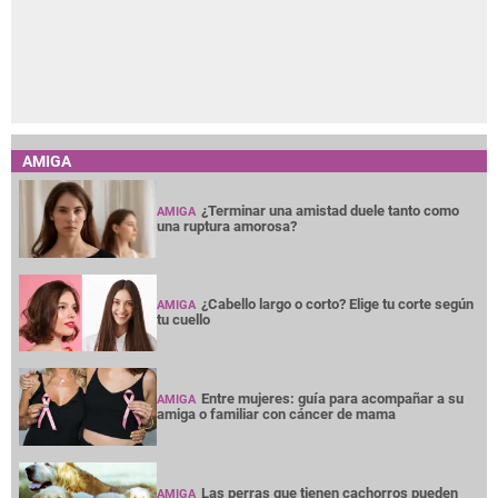
AMIGA
¿Terminar una amistad duele tanto como
AMIGA
una ruptura amorosa?
¿Cabello largo o corto? Elige tu corte según
AMIGA
tu cuello
Entre mujeres: guía para acompañar a su
AMIGA
amiga o familiar con cáncer de mama
Las perras que tienen cachorros pueden
AMIGA