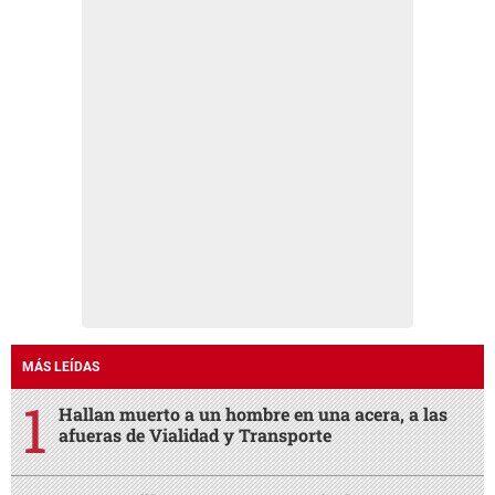
MÁS LEÍDAS
Hallan muerto a un hombre en una acera, a las
afueras de Vialidad y Transporte