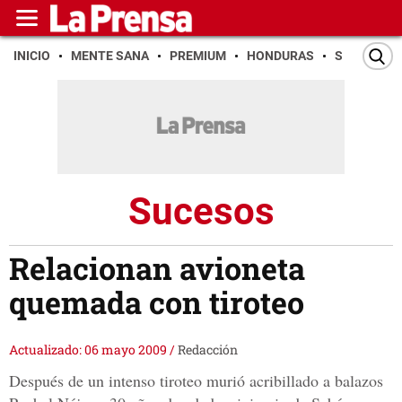
INICIO
MENTE SANA
PREMIUM
HONDURAS
SAN PEDR
Sucesos
Relacionan avioneta
quemada con tiroteo
Actualizado: 06 mayo 2009
/
Redacción
Después de un intenso tiroteo murió acribillado a balazos