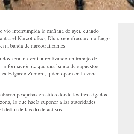
se vio interrumpida la mañana de ayer, cuando
ontra el Narcotráfico, Dlcn, se enfrascaron a fuego
sta banda de narcotraficantes.
a dos semana venían realizando un trabajo de
ner información de que una banda de supuestos
Alex Edgardo Zamora, quien opera en la zona
abaron pesquisas en sitios donde los investigados
 zona, lo que hacía suponer a las autoridades
l delito de lavado de activos.