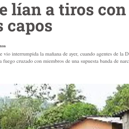
e lían a tiros con
s capos
ensa
se vio interrumpida la mañana de ayer, cuando agentes de la D
 a fuego cruzado con miembros de una supuesta banda de narco