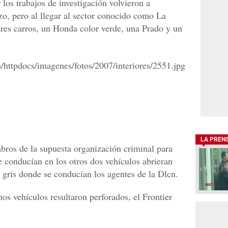
 los trabajos de investigación volvieron a
zo, pero al llegar al sector conocido como La
tres carros, un Honda color verde, una Prado y un
LA PREN
bros de la supuesta organización criminal para
e conducían en los otros dos vehículos abrieran
r gris donde se conducían los agentes de la Dlcn.
os vehículos resultaron perforados, el Frontier