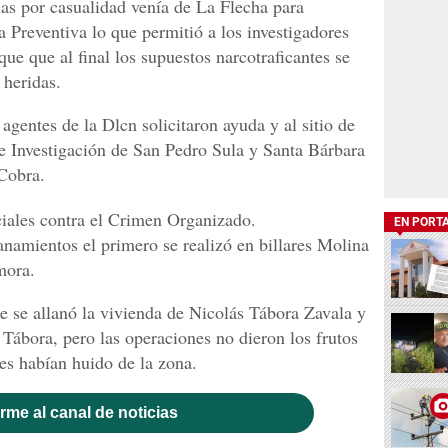
las por casualidad venía de La Flecha para
a Preventiva lo que permitió a los investigadores
que que al final los supuestos narcotraficantes se
 heridas.
agentes de la Dlcn solicitaron ayuda y al sitio de
de Investigación de San Pedro Sula y Santa Bárbara
Cobra.
ciales contra el Crimen Organizado.
EN PORT
lanamientos el primero se realizó en billares Molina
mora.
e se allanó la vivienda de Nicolás Tábora Zavala y
Tábora, pero las operaciones no dieron los frutos
es habían huido de la zona.
rme al canal de noticias