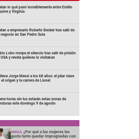
elan lo qué pasó increíblemente entre Emilio
uirre y Virginia
tan a empresario Roberto Becker tras salir de
 negocio en San Pedro Sula
bio Lobo rompe el silencio tras salir de prisión
 USA y revela quiénes lo visitaban
llece Jorge Messi a los 68 años: el pilar clave
 el origen y la carrera de Lionel
eve horas sin luz estarán estas zonas de
nduras este domingo 9 de agosto
¿Por qué a las mujeres les
AMIGA
gusta tanto quedar impregnadas con