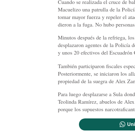
Cuando se realizada el cruce de ba
Macuelizo una patrulla de la Policí
tomar mayor fuerza y repeler el ata
dieron a la fuga. No hubo personas
Minutos después de la refriega, los 
desplazaron agentes de la Policía 
y unos 20 efectivos del Escuadrón 
También participaron fiscales espe
Posteriormente, se iniciaron los al
propiedad de la suegra de Alex Za
Para luego desplazarse a Sula dond
Teolinda Ramírez, abuelos de Alex 
porque los supuestos narcotraficant
Uni