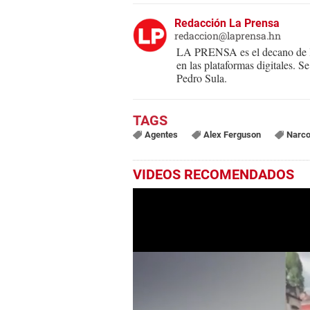
Redacción La Prensa
redaccion@laprensa.hn
LA PRENSA es el decano de lo
en las plataformas digitales. 
Pedro Sula.
Agentes
Alex Ferguson
Narc
VIDEOS RECOMENDADOS