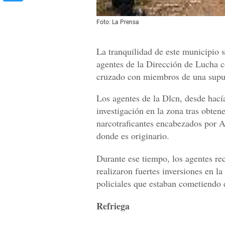
Foto: La Prensa
La tranquilidad de este municipio 
agentes de la Dirección de Lucha c
cruzado con miembros de una supue
Los agentes de la Dlcn, desde hací
investigación en la zona tras obte
narcotraficantes encabezados por 
donde es originario.
Durante ese tiempo, los agentes rec
realizaron fuertes inversiones en la
policiales que estaban cometiendo e
Refriega