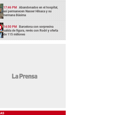
17:46 PM
Abandonados en el hospital,
así permanecen Nasser Hilsaca y su
hermana Básima
14:50 PM
Barcelona con sorpresiva
salida de figura, revés con Rodri y oferta
de 115 millones
DAS