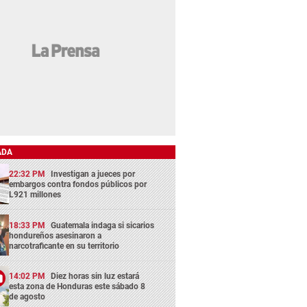
ADA
22:32 PM
Investigan a jueces por
embargos contra fondos públicos por
L921 millones
18:33 PM
Guatemala indaga si sicarios
hondureños asesinaron a
narcotraficante en su territorio
14:02 PM
Diez horas sin luz estará
esta zona de Honduras este sábado 8
de agosto