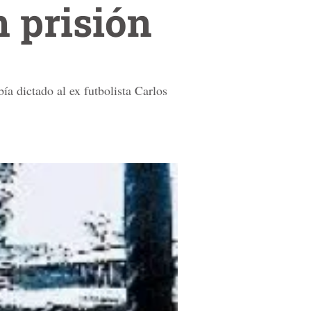
n prisión
ía dictado al ex futbolista Carlos