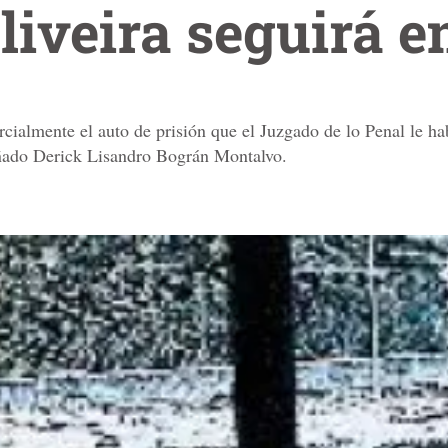
liveira seguirá e
ialmente el auto de prisión que el Juzgado de lo Penal le hab
uñado Derick Lisandro Bográn Montalvo.