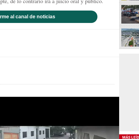
e, de lo contrario irá a juicio oral y público.
rme al canal de noticias
MÁS LEÍ