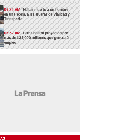
06:35 AM
Hallan muerto a un hombre
en una acera, a las afueras de Vialidad y
Transporte
06:52 AM
Serna agiliza proyectos por
más de L35,000 millones que generarán
empleo
DAS