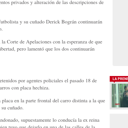
ntos privados y alteración de las descripciones de
x futbolista y su cuñado Derick Bográn continuarán
o.
a la Corte de Apelaciones con la esperanza de que
libertad, pero lamentó que los dos continuarán
etenidos por agentes policiales el pasado 18 de
LA PREN
arros con placa hechiza.
 placa en la parte frontal del carro distinta a la que
n su cuñado.
andonado, supuestamente lo conducía la ex reina
en tuvo que dejarlo en una de las calles de la