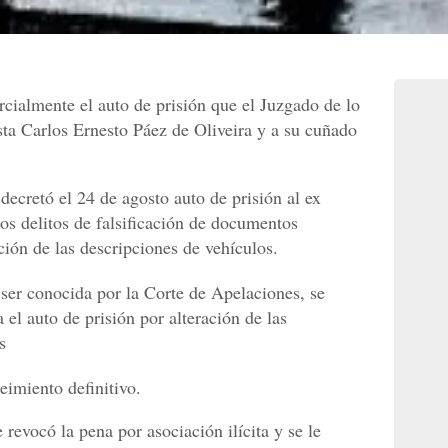
cialmente el auto de prisión que el Juzgado de lo
ista Carlos Ernesto Páez de Oliveira y a su cuñado
 decretó el 24 de agosto auto de prisión al ex
os delitos de falsificación de documentos
ación de las descripciones de vehículos.
 ser conocida por la Corte de Apelaciones, se
 el auto de prisión por alteración de las
s
seimiento definitivo.
 revocó la pena por asociación ilícita y se le