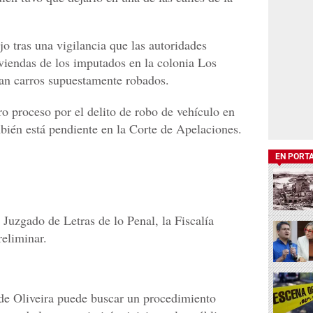
o tras una vigilancia que las autoridades
iviendas de los imputados en la colonia Los
an carros supuestamente robados.
o proceso por el delito de robo de vehículo en
bién está pendiente en la Corte de Apelaciones.
EN PORT
 Juzgado de Letras de lo Penal, la Fiscalía
reliminar.
 de Oliveira puede buscar un procedimiento