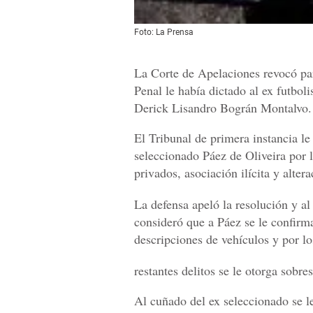
Foto: La Prensa
La Corte de Apelaciones revocó par
Penal le había dictado al ex futbol
Derick Lisandro Bográn Montalvo.
El Tribunal de primera instancia le
seleccionado Páez de Oliveira por l
privados, asociación ilícita y alter
La defensa apeló la resolución y al
consideró que a Páez se le confirma
descripciones de vehículos y por lo
restantes delitos se le otorga sobre
Al cuñado del ex seleccionado se le