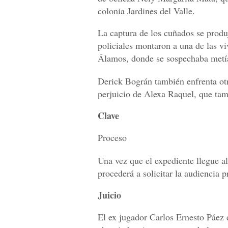
colonia Jardines del Valle.
La captura de los cuñados se produj
policiales montaron a una de las v
Álamos, donde se sospechaba metí
Derick Bográn también enfrenta otr
perjuicio de Alexa Raquel, que tam
Clave
Proceso
Una vez que el expediente llegue al
procederá a solicitar la audiencia p
Juicio
El ex jugador Carlos Ernesto Páez