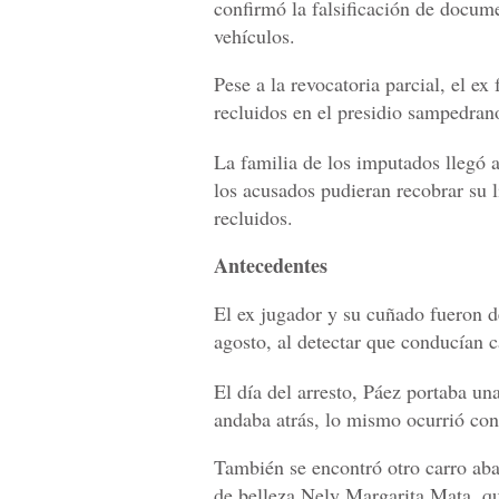
confirmó la falsificación de docume
vehículos.
Pese a la revocatoria parcial, el e
recluidos en el presidio sampedran
La familia de los imputados llegó 
los acusados pudieran recobrar su 
recluidos.
Antecedentes
El ex jugador y su cuñado fueron d
agosto, al detectar que conducían c
El día del arresto, Páez portaba una
andaba atrás, lo mismo ocurrió co
También se encontró otro carro ab
de belleza Nely Margarita Mata, qui