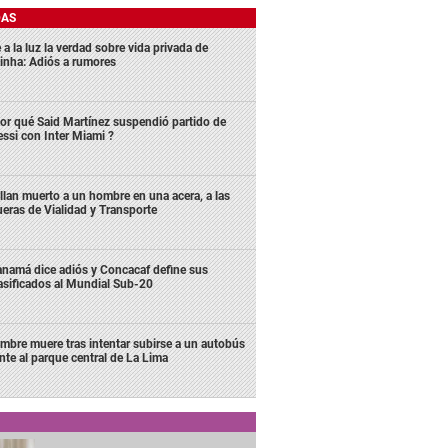
DAS
 a la luz la verdad sobre vida privada de
inha: Adiós a rumores
or qué Said Martínez suspendió partido de
ssi con Inter Miami ?
llan muerto a un hombre en una acera, a las
ueras de Vialidad y Transporte
namá dice adiós y Concacaf define sus
asificados al Mundial Sub-20
mbre muere tras intentar subirse a un autobús
ente al parque central de La Lima