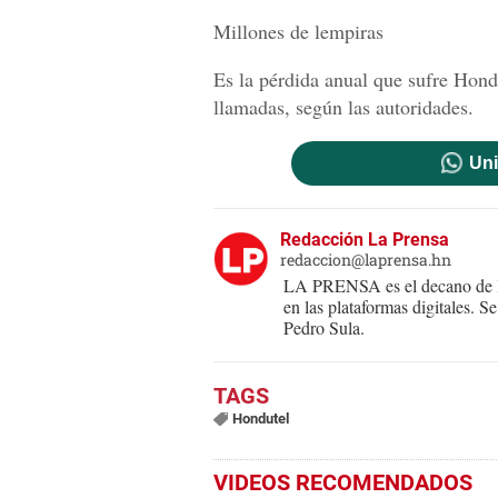
Millones de lempiras
Es la pérdida anual que sufre Hondu
llamadas, según las autoridades.
Uni
Redacción La Prensa
redaccion@laprensa.hn
LA PRENSA es el decano de lo
en las plataformas digitales. 
Pedro Sula.
Hondutel
VIDEOS RECOMENDADOS