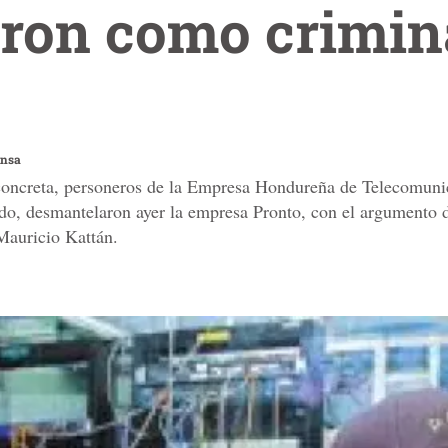
aron como crimina
ensa
 concreta, personeros de la Empresa Hondureña de Telecomunic
do, desmantelaron ayer la empresa Pronto, con el argumento d
Mauricio Kattán.