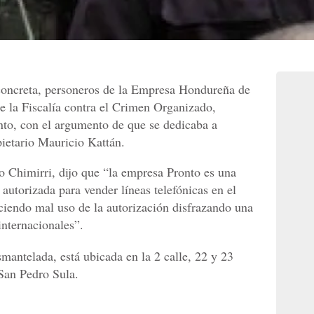
 concreta, personeros de la Empresa Hondureña de
 la Fiscalía contra el Crimen Organizado,
nto, con el argumento de que se dedicaba a
pietario Mauricio Kattán.
 Chimirri, dijo que “la empresa Pronto es una
autorizada para vender líneas telefónicas en el
aciendo mal uso de la autorización disfrazando una
internacionales”.
mantelada, está ubicada en la 2 calle, 22 y 23
 San Pedro Sula.