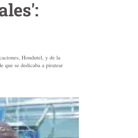
les':
aciones, Hondutel, y de la
e que se dedicaba a piratear