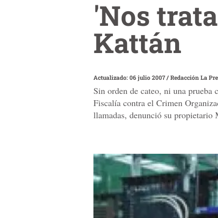
'Nos trat
Kattán
Actualizado: 06 julio 2007
/
Redacción La Pr
Sin orden de cateo, ni una prueba
Fiscalía contra el Crimen Organiza
llamadas, denunció su propietario 