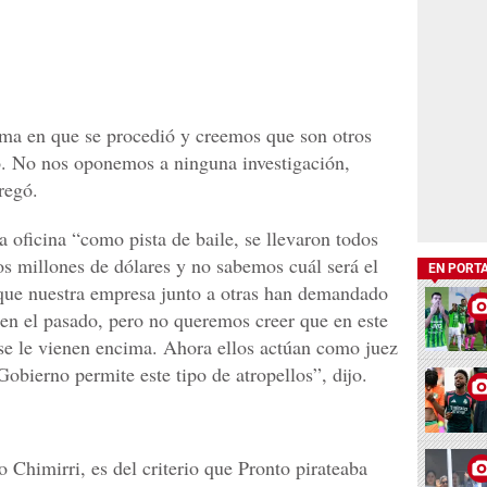
rma en que se procedió y creemos que son otros
do. No nos oponemos a ninguna investigación,
regó.
a oficina “como pista de baile, se llevaron todos
os millones de dólares y no sabemos cuál será el
EN PORT
 que nuestra empresa junto a otras han demandado
en el pasado, pero no queremos creer que en este
se le vienen encima. Ahora ellos actúan como juez
obierno permite este tipo de atropellos”, dijo.
 Chimirri, es del criterio que Pronto pirateaba