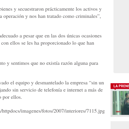
bienes y secuestraron prácticamente los activos y
a operación y nos han tratado como criminales”,
adecuado a pesar que en las dos únicas ocasiones
con ellos se les ha proporcionado lo que han
to y sentimos que no existía razón alguna para
vado el equipo y desmantelado la empresa “sin un
LA PREN
jando sin servicio de telefonía e internet a más de
 por ellos.