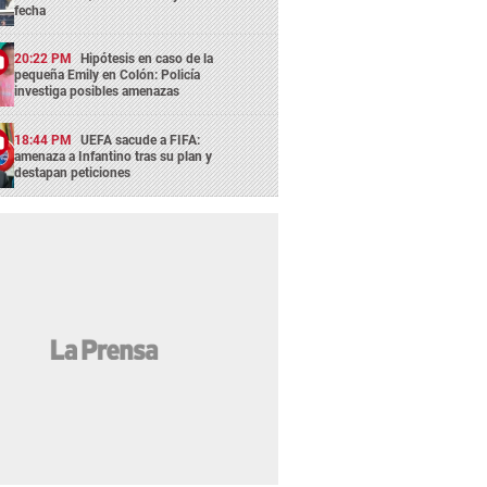
fecha
20:22 PM
Hipótesis en caso de la
pequeña Emily en Colón: Policía
investiga posibles amenazas
18:44 PM
UEFA sacude a FIFA:
amenaza a Infantino tras su plan y
destapan peticiones