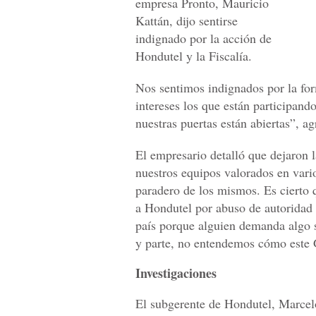
empresa Pronto, Mauricio
Kattán, dijo sentirse
indignado por la acción de
Hondutel y la Fiscalía.
Nos sentimos indignados por la fo
intereses los que están participan
nuestras puertas están abiertas”, ag
El empresario detalló que dejaron l
nuestros equipos valorados en vari
paradero de los mismos. Es cierto
a Hondutel por abuso de autoridad 
país porque alguien demanda algo 
y parte, no entendemos cómo este G
Investigaciones
El subgerente de Hondutel, Marcelo