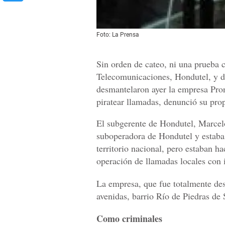
Foto: La Prensa
Sin orden de cateo, ni una prueba
Telecomunicaciones, Hondutel, y de
desmantelaron ayer la empresa Pro
piratear llamadas, denunció su pro
El subgerente de Hondutel, Marcelo
suboperadora de Hondutel y estaba 
territorio nacional, pero estaban h
operación de llamadas locales con 
La empresa, que fue totalmente des
avenidas, barrio Río de Piedras de
Como criminales