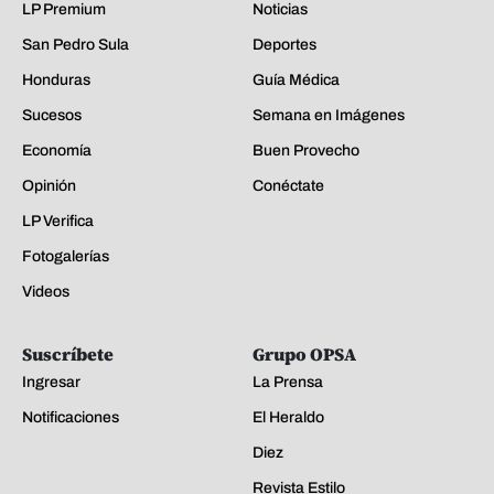
LP Premium
Noticias
San Pedro Sula
Deportes
Honduras
Guía Médica
Sucesos
Semana en Imágenes
Economía
Buen Provecho
Opinión
Conéctate
LP Verifica
Fotogalerías
Videos
Suscríbete
Grupo OPSA
Ingresar
La Prensa
Notificaciones
El Heraldo
Diez
Revista Estilo