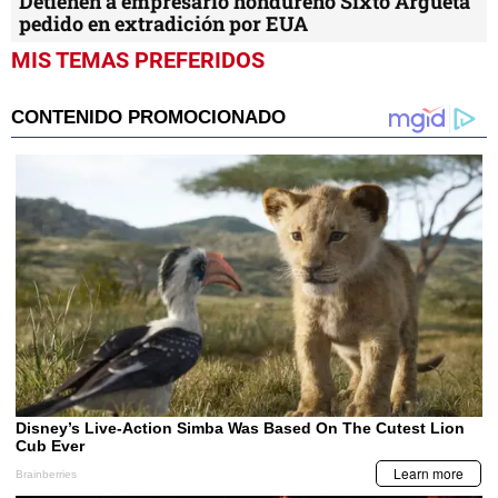
Detienen a empresario hondureño Sixto Argueta
pedido en extradición por EUA
MIS TEMAS PREFERIDOS