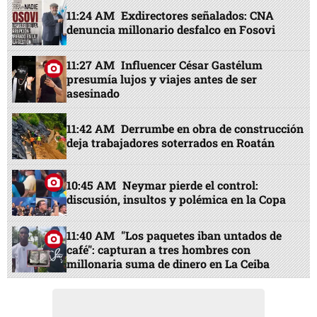
11:24 AM
Exdirectores señalados: CNA
denuncia millonario desfalco en Fosovi
11:27 AM
Influencer César Gastélum
presumía lujos y viajes antes de ser
asesinado
11:42 AM
Derrumbe en obra de construcción
deja trabajadores soterrados en Roatán
10:45 AM
Neymar pierde el control:
discusión, insultos y polémica en la Copa
11:40 AM
"Los paquetes iban untados de
café": capturan a tres hombres con
millonaria suma de dinero en La Ceiba