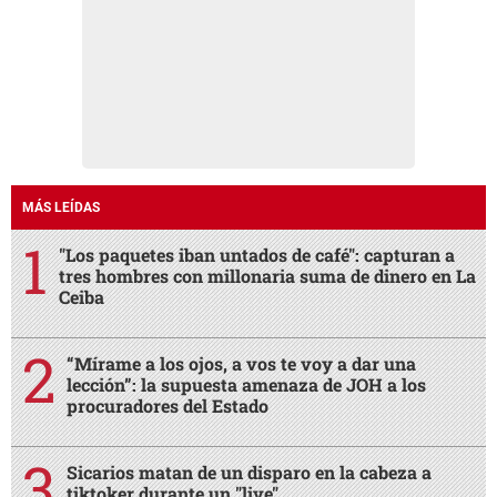
MÁS LEÍDAS
"Los paquetes iban untados de café": capturan a
tres hombres con millonaria suma de dinero en La
Ceiba
“Mírame a los ojos, a vos te voy a dar una
lección”: la supuesta amenaza de JOH a los
procuradores del Estado
Sicarios matan de un disparo en la cabeza a
tiktoker durante un "live"