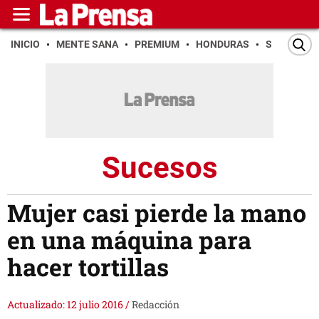
INICIO
MENTE SANA
PREMIUM
HONDURAS
SAN PEDR
Sucesos
Mujer casi pierde la mano
en una máquina para
hacer tortillas
Actualizado: 12 julio 2016
/
Redacción