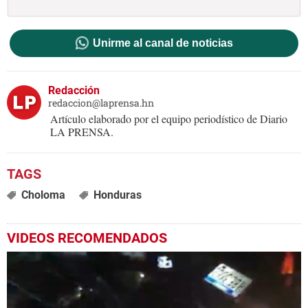
Unirme al canal de noticias
Redacción
redaccion@laprensa.hn
Artículo elaborado por el equipo periodístico de Diario
LA PRENSA.
Choloma
Honduras
VIDEOS RECOMENDADOS