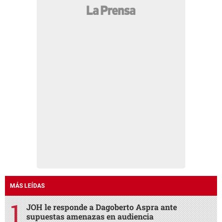
MÁS LEÍDAS
JOH le responde a Dagoberto Aspra ante
supuestas amenazas en audiencia