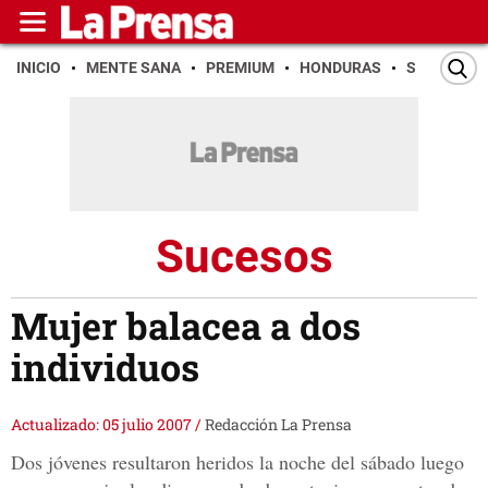
INICIO
MENTE SANA
PREMIUM
HONDURAS
SAN PEDR
Sucesos
Mujer balacea a dos
individuos
Actualizado: 05 julio 2007
/
Redacción La Prensa
Dos jóvenes resultaron heridos la noche del sábado luego