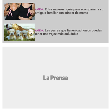
Entre mujeres: guía para acompañar a su
AMIGA
amiga o familiar con cáncer de mama
Las perras que tienen cachorros pueden
AMIGA
tener una vejez más saludable