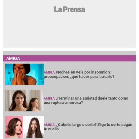
AMIGA
Noches en vela por insomnio y
AMIGA
preocupación, ¿qué hacer para tratarlo?
¿Terminar una amistad duele tanto como
AMIGA
una ruptura amorosa?
¿Cabello largo o corto? Elige tu corte según
AMIGA
tu cuello