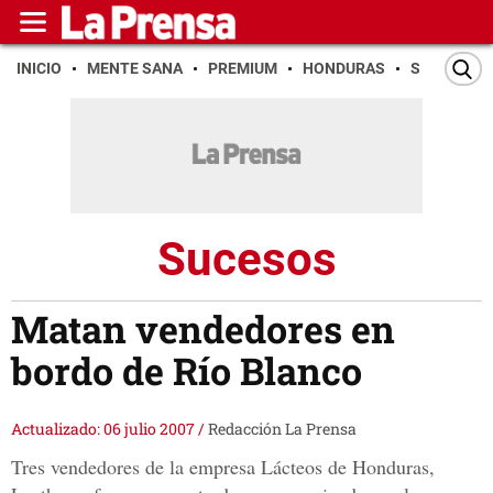
INICIO
MENTE SANA
PREMIUM
HONDURAS
SAN PEDR
Sucesos
Matan vendedores en
bordo de Río Blanco
Actualizado: 06 julio 2007
/
Redacción La Prensa
Tres vendedores de la empresa Lácteos de Honduras,