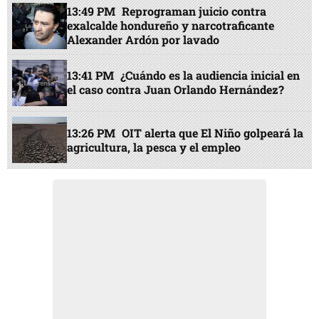
13:49 PM
Reprograman juicio contra
exalcalde hondureño y narcotraficante
Alexander Ardón por lavado
13:41 PM
¿Cuándo es la audiencia inicial en
el caso contra Juan Orlando Hernández?
13:26 PM
OIT alerta que El Niño golpeará la
agricultura, la pesca y el empleo