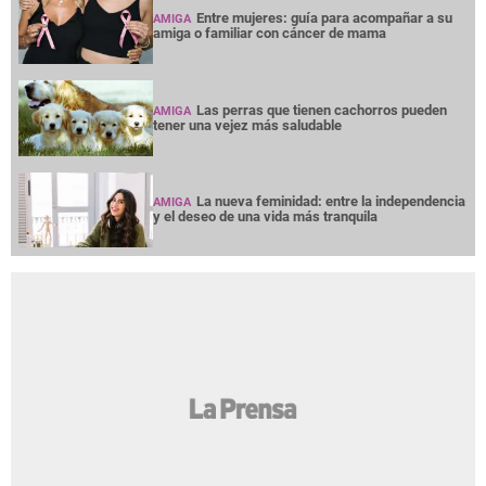
Entre mujeres: guía para acompañar a su
AMIGA
amiga o familiar con cáncer de mama
Las perras que tienen cachorros pueden
AMIGA
tener una vejez más saludable
La nueva feminidad: entre la independencia
AMIGA
y el deseo de una vida más tranquila