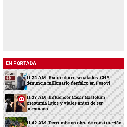
EN PORTADA
11:24 AM
Exdirectores señalados: CNA
denuncia millonario desfalco en Fosovi
11:27 AM
Influencer César Gastélum
presumía lujos y viajes antes de ser
asesinado
11:42 AM
Derrumbe en obra de construcción