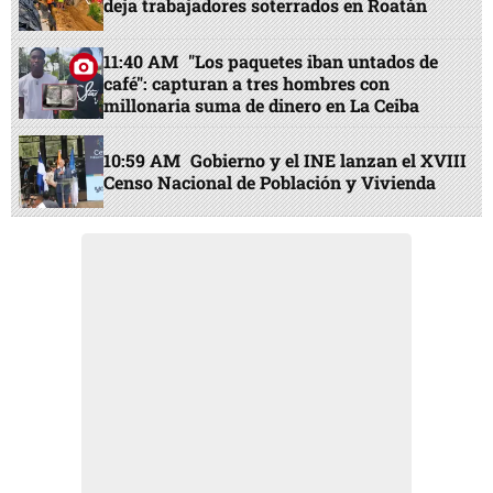
deja trabajadores soterrados en Roatán
11:40 AM
"Los paquetes iban untados de
café": capturan a tres hombres con
millonaria suma de dinero en La Ceiba
10:59 AM
Gobierno y el INE lanzan el XVIII
Censo Nacional de Población y Vivienda