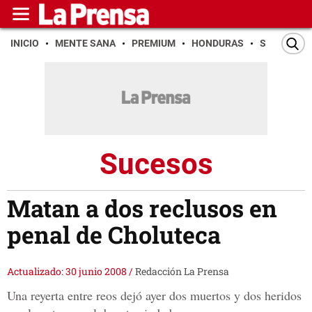
INICIO
MENTE SANA
PREMIUM
HONDURAS
SAN PEDR
Sucesos
Matan a dos reclusos en
penal de Choluteca
Actualizado: 30 junio 2008
/
Redacción La Prensa
Una reyerta entre reos dejó ayer dos muertos y dos heridos