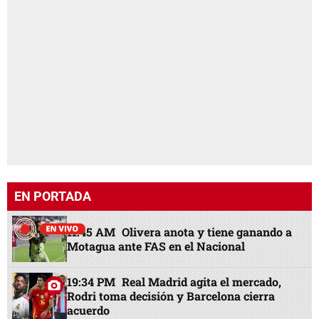
EN PORTADA
11:45 AM
Olivera anota y tiene ganando a
Motagua ante FAS en el Nacional
19:34 PM
Real Madrid agita el mercado,
Rodri toma decisión y Barcelona cierra
acuerdo