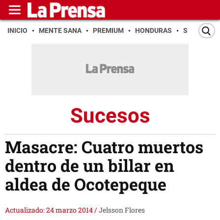
INICIO
MENTE SANA
PREMIUM
HONDURAS
SAN PEDR
Sucesos
Masacre: Cuatro muertos
dentro de un billar en
aldea de Ocotepeque
Actualizado: 24 marzo 2014
/
Jelsson Flores