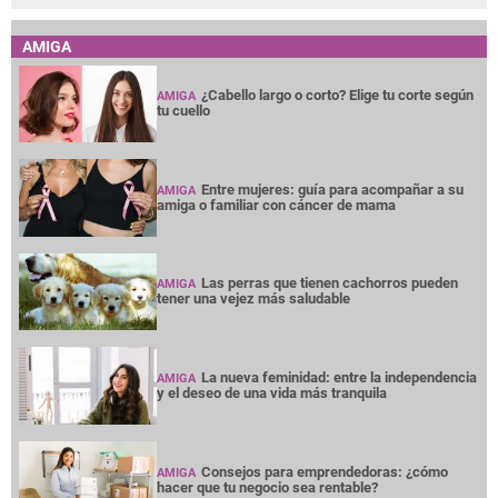
AMIGA
¿Cabello largo o corto? Elige tu corte según
AMIGA
tu cuello
Entre mujeres: guía para acompañar a su
AMIGA
amiga o familiar con cáncer de mama
Las perras que tienen cachorros pueden
AMIGA
tener una vejez más saludable
La nueva feminidad: entre la independencia
AMIGA
y el deseo de una vida más tranquila
Consejos para emprendedoras: ¿cómo
AMIGA
hacer que tu negocio sea rentable?