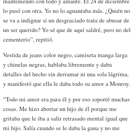
manteniendo con todo y amante. El 24 de diciembre
lo pasó con otra. Yo no lo aguantaba más. ¿Quién no
se va a indignar si un desgraciado trata de abusar de
un ser querido? Yo sé que de aquí saldré, pero no del
cementerio”, repitió.
Vestida de jeans color negro, camiseta manga larga
y chinelas negras, hablaba libremente y daba
detalles del hecho sin derramar ni una sola lágrima,
y manifestó que ella le daba todo su amor a Monroy.
“Todo mi amor era para él y por eso soporté muchas
cosas. Me hizo abortar un hijo de él porque me
gritaba que le iba a salir retrasado mental igual que
mi hijo. Salía cuando se le daba la gana y no me