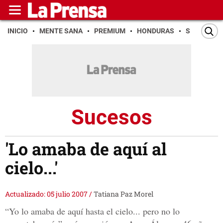
INICIO
MENTE SANA
PREMIUM
HONDURAS
SAN PEDR
Sucesos
'Lo amaba de aquí al
cielo...'
Actualizado: 05 julio 2007
/
Tatiana Paz Morel
“Yo lo amaba de aquí hasta el cielo... pero no lo