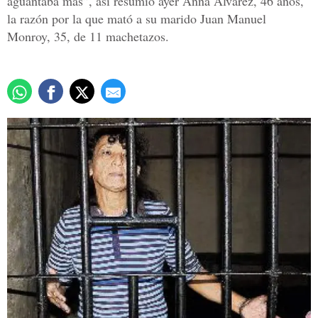
aguantaba más”, así resumió ayer Anna Álvarez, 46 años,
la razón por la que mató a su marido Juan Manuel
Monroy, 35, de 11 machetazos.