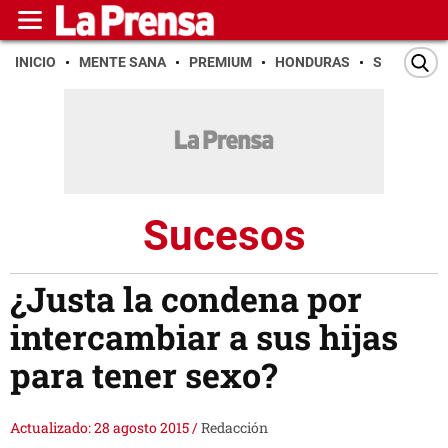
INICIO
MENTE SANA
PREMIUM
HONDURAS
SAN PEDR
Sucesos
¿Justa la condena por
intercambiar a sus hijas
para tener sexo?
Actualizado: 28 agosto 2015
/
Redacción