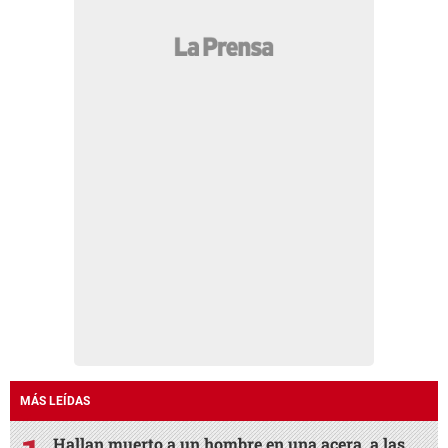
MÁS LEÍDAS
Hallan muerto a un hombre en una acera, a las