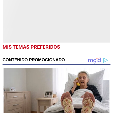
43
seconds
MIS TEMAS PREFERIDOS