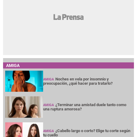
AMIGA
Noches en vela por insomnio y
AMIGA
preocupación, ¿qué hacer para tratarlo?
¿Terminar una amistad duele tanto como
AMIGA
una ruptura amorosa?
¿Cabello largo o corto? Elige tu corte según
AMIGA
tu cuello