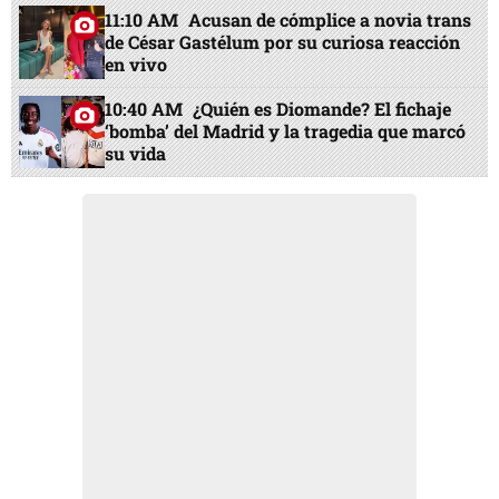
11:10 AM
Acusan de cómplice a novia trans
de César Gastélum por su curiosa reacción
en vivo
10:40 AM
¿Quién es Diomande? El fichaje
‘bomba’ del Madrid y la tragedia que marcó
su vida