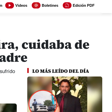
m
Videos
Boletines
Edición PDF
ra, cuidaba de
madre
LO MÁS LEÍDO DEL DÍA
sufrido