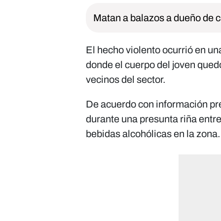
Matan a balazos a dueño de c
El hecho violento ocurrió en una 
donde el cuerpo del joven qued
vecinos del sector.
De acuerdo con información prel
durante una presunta riña entre
bebidas alcohólicas en la zona.