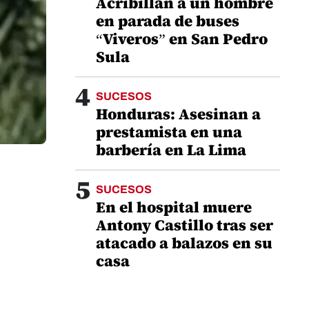
Acribillan a un hombre
en parada de buses
“Viveros” en San Pedro
Sula
4
SUCESOS
Honduras: Asesinan a
prestamista en una
barbería en La Lima
5
SUCESOS
En el hospital muere
Antony Castillo tras ser
atacado a balazos en su
casa