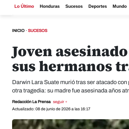
Lo Último
Honduras
Sucesos
Deportes
Mundo
INICIO
·
SUCESOS
Joven asesinado
sus hermanos tr
Darwin Lara Suate murió tras ser atacado con p
otra tragedia: su madre fue asesinada años atrás.​​
Redacción La Prensa
seguir +
Actualizado: 08 de junio de 2026 a las 16:17