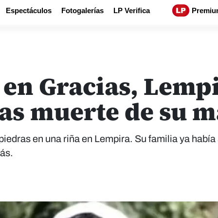
Espectáculos
Fotogalerías
LP Verifica
Premiu
 en Gracias, Lempi
as muerte de su 
iedras en una riña en Lempira. Su familia ya había 
​​​​