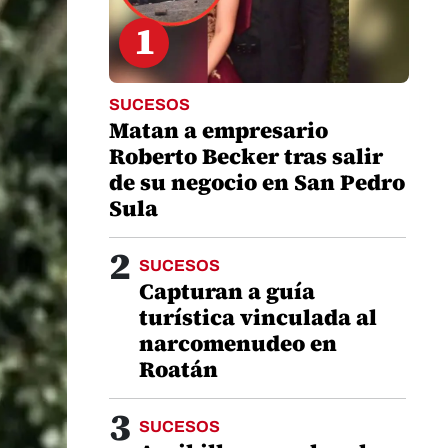
1
SUCESOS
Matan a empresario
Roberto Becker tras salir
de su negocio en San Pedro
Sula
2
SUCESOS
Capturan a guía
turística vinculada al
narcomenudeo en
Roatán
3
SUCESOS