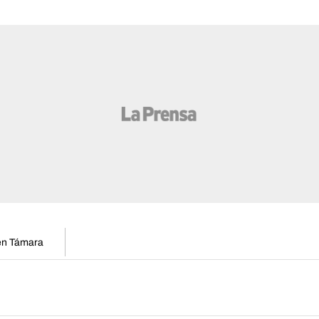
 en Támara