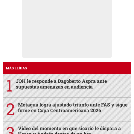
MÁS LEÍDAS
JOH le responde a Dagoberto Aspra ante
supuestas amenazas en audiencia
Motagua logra ajustado triunfo ante FAS y sigue
firme en Copa Centroamericana 2026
Video del momento en que sicario le dispara a
Karen y Andrés dentro de un bar