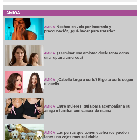
AMIGA
Noches en vela por insomnio y
AMIGA
preocupación, ¿qué hacer para tratarlo?
¿Terminar una amistad duele tanto como
AMIGA
una ruptura amorosa?
¿Cabello largo o corto? Elige tu corte según
AMIGA
tu cuello
Entre mujeres: guía para acompañar a su
AMIGA
amiga o familiar con cáncer de mama
Las perras que tienen cachorros pueden
AMIGA
tener una vejez más saludable