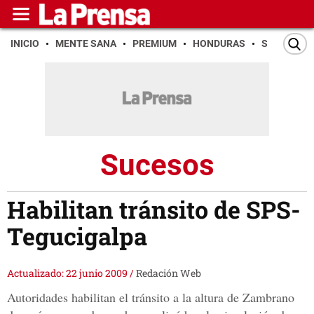
INICIO
MENTE SANA
PREMIUM
HONDURAS
SAN PEDR
Sucesos
Habilitan tránsito de SPS-
Tegucigalpa
Actualizado: 22 junio 2009
/
Redación Web
Autoridades habilitan el tránsito a la altura de Zambrano