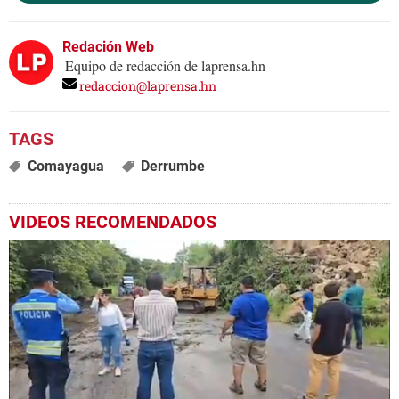
Redación Web
Equipo de redacción de laprensa.hn
redaccion@laprensa.hn
Comayagua
Derrumbe
VIDEOS RECOMENDADOS