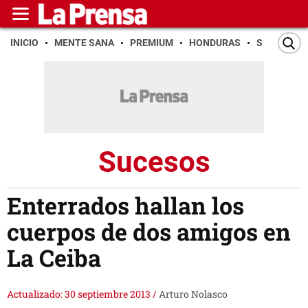
INICIO
MENTE SANA
PREMIUM
HONDURAS
SAN PEDR
Sucesos
Enterrados hallan los
cuerpos de dos amigos en
La Ceiba
Actualizado: 30 septiembre 2013
/
Arturo Nolasco