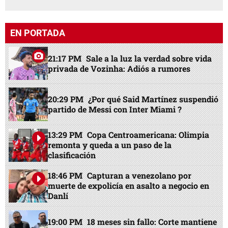
EN PORTADA
21:17 PM
Sale a la luz la verdad sobre vida
privada de Vozinha: Adiós a rumores
20:29 PM
¿Por qué Said Martínez suspendió
partido de Messi con Inter Miami ?
13:29 PM
Copa Centroamericana: Olimpia
remonta y queda a un paso de la
clasificación
18:46 PM
Capturan a venezolano por
muerte de expolicía en asalto a negocio en
Danlí
19:00 PM
18 meses sin fallo: Corte mantiene