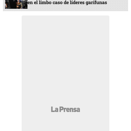
en el limbo caso de líderes garífunas