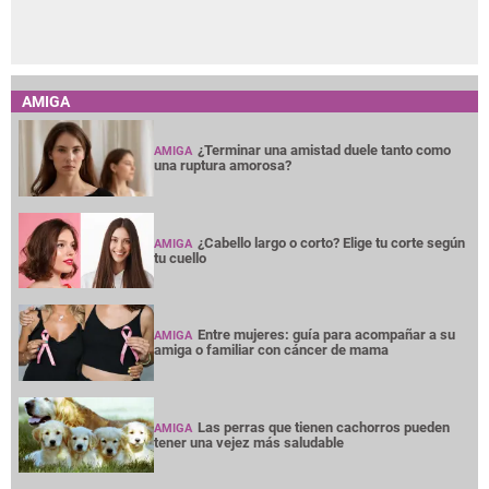
AMIGA
¿Terminar una amistad duele tanto como
AMIGA
una ruptura amorosa?
¿Cabello largo o corto? Elige tu corte según
AMIGA
tu cuello
Entre mujeres: guía para acompañar a su
AMIGA
amiga o familiar con cáncer de mama
Las perras que tienen cachorros pueden
AMIGA
tener una vejez más saludable