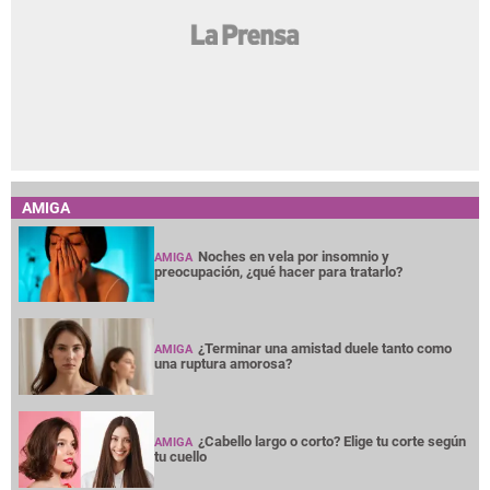
AMIGA
Noches en vela por insomnio y
AMIGA
preocupación, ¿qué hacer para tratarlo?
¿Terminar una amistad duele tanto como
AMIGA
una ruptura amorosa?
¿Cabello largo o corto? Elige tu corte según
AMIGA
tu cuello