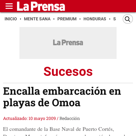
INICIO
MENTE SANA
PREMIUM
HONDURAS
SAN PEDR
Sucesos
Encalla embarcación en
playas de Omoa
Actualizado: 10 mayo 2009
/
Redacción
El comandante de la Base Naval de Puerto Cortés,