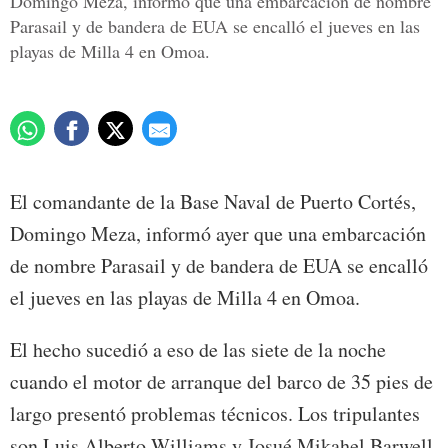
Domingo Meza, informó que una embarcación de nombre
Parasail y de bandera de EUA se encalló el jueves en las
playas de Milla 4 en Omoa.
El comandante de la Base Naval de Puerto Cortés,
Domingo Meza, informó ayer que una embarcación
de nombre Parasail y de bandera de EUA se encalló
el jueves en las playas de Milla 4 en Omoa.
El hecho sucedió a eso de las siete de la noche
cuando el motor de arranque del barco de 35 pies de
largo presentó problemas técnicos. Los tripulantes
son Luis Alberto Williams y Josué Mikahel Barwell.