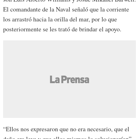
El comandante de la Naval señaló que la corriente
los arrastró hacia la orilla del mar, por lo que
posteriormente se les trató de brindar el apoyo.
“Ellos nos expresaron que no era necesario, que el
daño era leve y que ellos mismos lo solucionarían”,