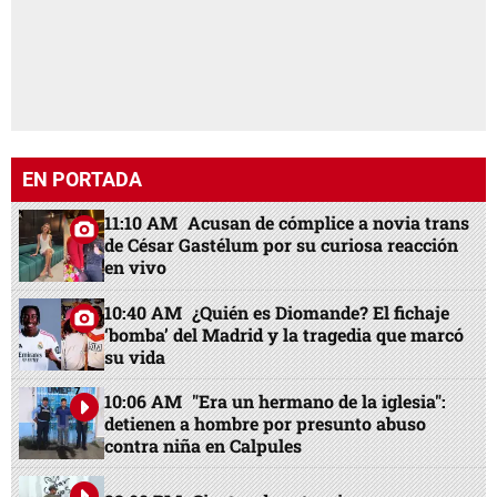
EN PORTADA
11:10 AM
Acusan de cómplice a novia trans
de César Gastélum por su curiosa reacción
en vivo
10:40 AM
¿Quién es Diomande? El fichaje
‘bomba’ del Madrid y la tragedia que marcó
su vida
10:06 AM
"Era un hermano de la iglesia":
detienen a hombre por presunto abuso
contra niña en Calpules