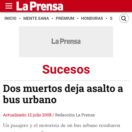
INICIO
MENTE SANA
PREMIUM
HONDURAS
SAN PEDR
Sucesos
Dos muertos deja asalto a
bus urbano
Actualizado: 12 julio 2008
/
Redacción La Prensa
Un pasajero y el motorista de un bus urbano resultaron