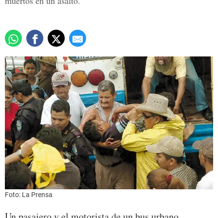
muertos en un asalto.
Foto: La Prensa
Un pasajero y el motorista de un bus urbano