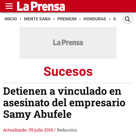
INICIO
MENTE SANA
PREMIUM
HONDURAS
SAN PEDR
Sucesos
Detienen a vinculado en
asesinato del empresario
Samy Abufele
Actualizado: 09 julio 2016
/
Redacción