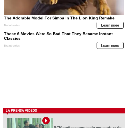
LA PRENSA VIDEOS
BCH emite comunicado por captura de