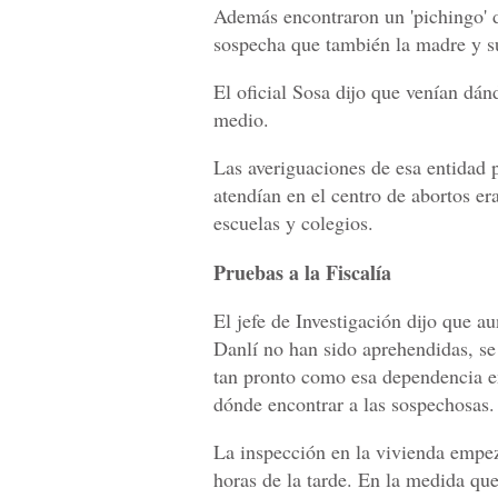
Además encontraron un 'pichingo' de
sospecha que también la madre y su
El oficial Sosa dijo que venían dán
medio.
Las averiguaciones de esa entidad p
atendían en el centro de abortos er
escuelas y colegios.
Pruebas a la Fiscalía
El jefe de Investigación dijo que au
Danlí no han sido aprehendidas, se 
tan pronto como esa dependencia em
dónde encontrar a las sospechosas.
La inspección en la vivienda empez
horas de la tarde. En la medida qu