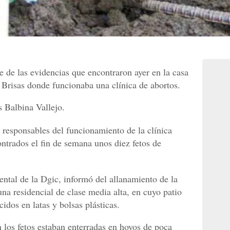
te de las evidencias que encontraron ayer en la casa
 Brisas donde funcionaba una clínica de abortos.
s Balbina Vallejo.
as responsables del funcionamiento de la clínica
ontrados el fin de semana unos diez fetos de
ental de la Dgic, informó del allanamiento de la
una residencial de clase media alta, en cuyo patio
cidos en latas y bolsas plásticas.
n los fetos estaban enterradas en hoyos de poca