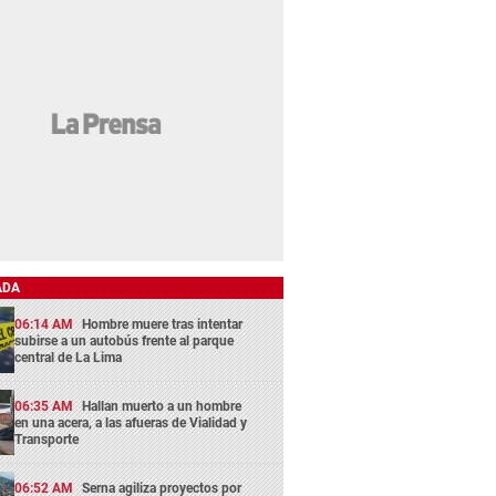
ADA
06:14 AM
Hombre muere tras intentar
subirse a un autobús frente al parque
central de La Lima
06:35 AM
Hallan muerto a un hombre
en una acera, a las afueras de Vialidad y
Transporte
06:52 AM
Serna agiliza proyectos por