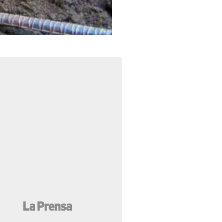
Foto: La Prensa