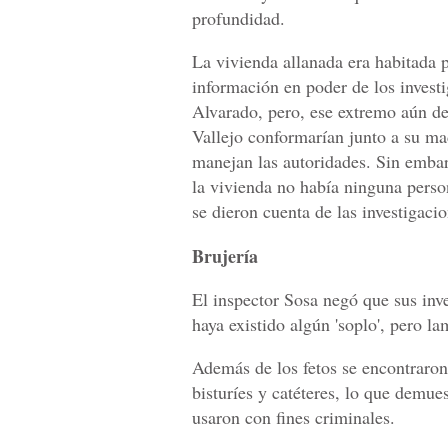
profundidad.
La vivienda allanada era habitada 
información en poder de los investi
Alvarado, pero, ese extremo aún de
Vallejo conformarían junto a su madr
manejan las autoridades. Sin embar
la vivienda no había ninguna perso
se dieron cuenta de las investigaci
Brujería
El inspector Sosa negó que sus inv
haya existido algún 'soplo', pero l
Además de los fetos se encontraron 
bisturíes y catéteres, lo que demue
usaron con fines criminales.