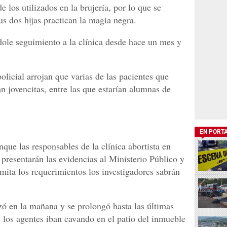
 los utilizados en la brujería, por lo que se
s dos hijas practican la magia negra.
dole seguimiento a la clínica desde hace un mes y
olicial arrojan que varias de las pacientes que
an jovencitas, entre las que estarían alumnas de
EN PORT
nque las responsables de la clínica abortista en
presentarán las evidencias al Ministerio Público y
ita los requerimientos los investigadores sabrán
ó en la mañana y se prolongó hasta las últimas
e los agentes iban cavando en el patio del inmueble