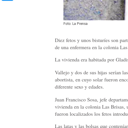
Foto: La Prensa
Diez fetos y unos bisturíes son par
de una enfermera en la colonia Las
La vivienda era habitada por Gladi
Vallejo y dos de sus hijas serían l
abortista, en cuyo solar fueron enc
diferente sexo y edades.
Juan Francisco Sosa, jefe departam
vivienda en la colonia Las Brisas, 
fueron localizados los fetos introdu
Las latas y las bolsas que contenía