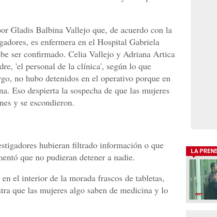
por Gladis Balbina Vallejo que, de acuerdo con la
gadores, es enfermera en el Hospital Gabriela
be ser confirmado. Celia Vallejo y Adriana Artica
e, 'el personal de la clínica', según lo que
go, no hubo detenidos en el operativo porque en
na. Eso despierta la sospecha de que las mujeres
ones y se escondieron.
estigadores hubieran filtrado información o que
LA PREN
amentó que no pudieran detener a nadie.
en el interior de la morada frascos de tabletas,
stra que las mujeres algo saben de medicina y lo