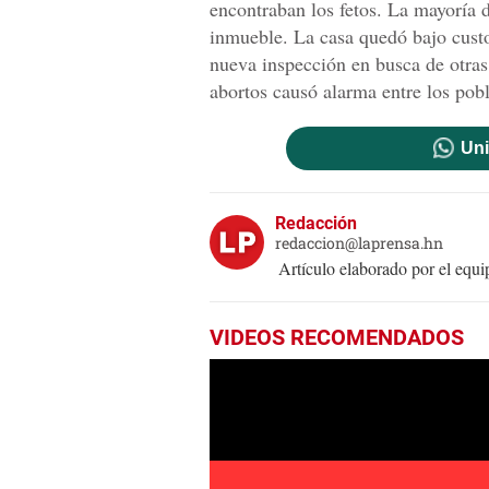
encontraban los fetos. La mayoría de
inmueble. La casa quedó bajo custo
nueva inspección en busca de otras
abortos causó alarma entre los pobl
Uni
Redacción
redaccion@laprensa.hn
Artículo elaborado por el eq
VIDEOS RECOMENDADOS