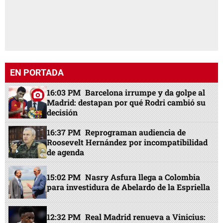
EN PORTADA
16:03 PM
Barcelona irrumpe y da golpe al
Madrid: destapan por qué Rodri cambió su
decisión
16:37 PM
Reprograman audiencia de
Roosevelt Hernández por incompatibilidad
de agenda
15:02 PM
Nasry Asfura llega a Colombia
para investidura de Abelardo de la Espriella
12:32 PM
Real Madrid renueva a Vinicius: