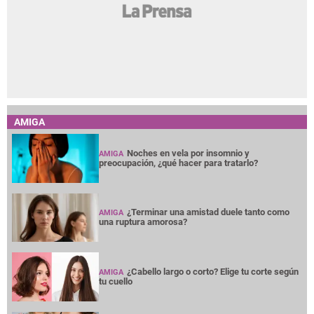
AMIGA
Noches en vela por insomnio y
AMIGA
preocupación, ¿qué hacer para tratarlo?
¿Terminar una amistad duele tanto como
AMIGA
una ruptura amorosa?
¿Cabello largo o corto? Elige tu corte según
AMIGA
tu cuello