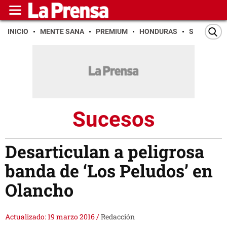
INICIO
MENTE SANA
PREMIUM
HONDURAS
SAN PEDR
Sucesos
Desarticulan a peligrosa
banda de ‘Los Peludos’ en
Olancho
Actualizado: 19 marzo 2016
/
Redacción