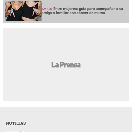
Entre mujeres: guía para acompañar a su
AMIGA
amiga o familiar con cáncer de mama
NOTICIAS