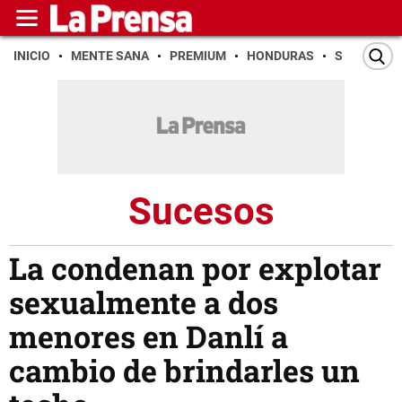
INICIO
MENTE SANA
PREMIUM
HONDURAS
SAN PEDR
Sucesos
La condenan por explotar
sexualmente a dos
menores en Danlí a
cambio de brindarles un