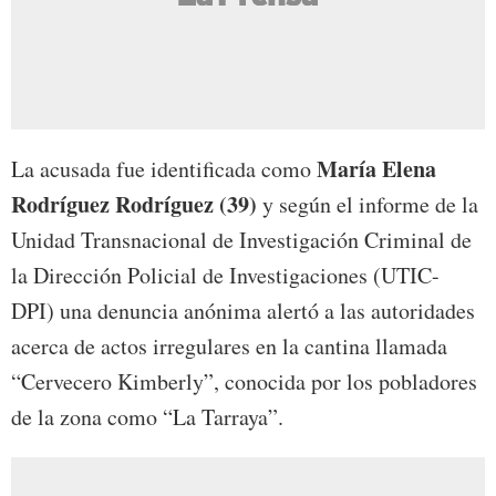
María Elena
La acusada fue identificada como
Rodríguez Rodríguez (39)
y según el informe de la
Unidad Transnacional de Investigación Criminal de
la Dirección Policial de Investigaciones (UTIC-
DPI) una denuncia anónima alertó a las autoridades
acerca de actos irregulares en la cantina llamada
“Cervecero Kimberly”, conocida por los pobladores
de la zona como “La Tarraya”.