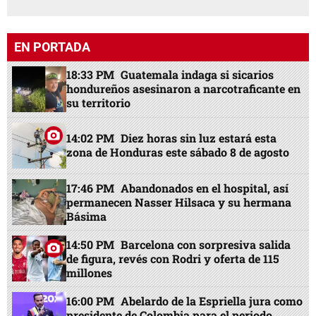
EN PORTADA
18:33 PM
Guatemala indaga si sicarios
hondureños asesinaron a narcotraficante en
su territorio
14:02 PM
Diez horas sin luz estará esta
zona de Honduras este sábado 8 de agosto
17:46 PM
Abandonados en el hospital, así
permanecen Nasser Hilsaca y su hermana
Básima
14:50 PM
Barcelona con sorpresiva salida
de figura, revés con Rodri y oferta de 115
millones
16:00 PM
Abelardo de la Espriella jura como
presidente de Colombia para el periodo