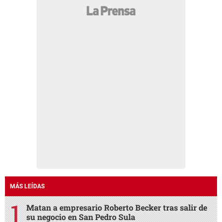
MÁS LEÍDAS
Matan a empresario Roberto Becker tras salir de
su negocio en San Pedro Sula