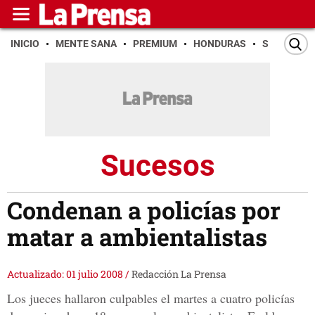
INICIO
MENTE SANA
PREMIUM
HONDURAS
SAN PEDR
Sucesos
Condenan a policías por
matar a ambientalistas
Actualizado: 01 julio 2008
/
Redacción La Prensa
Los jueces hallaron culpables el martes a cuatro policías