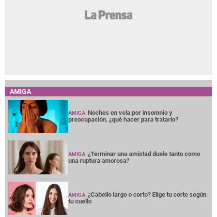
AMIGA
Noches en vela por insomnio y
AMIGA
preocupación, ¿qué hacer para tratarlo?
¿Terminar una amistad duele tanto como
AMIGA
una ruptura amorosa?
¿Cabello largo o corto? Elige tu corte según
AMIGA
tu cuello