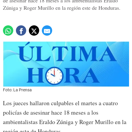
de asesinar hace 18 meses a los ambientalistas Eraldo
Zúniga y Roger Murillo en la región este de Honduras.
Foto: La Prensa
Los jueces hallaron culpables el martes a cuatro
policías de asesinar hace 18 meses a los
ambientalistas Eraldo Zúniga y Roger Murillo en la
región este de Honduras.