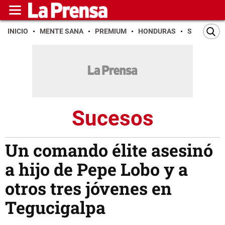
INICIO
MENTE SANA
PREMIUM
HONDURAS
SAN PEDR
Sucesos
Un comando élite asesinó
a hijo de Pepe Lobo y a
otros tres jóvenes en
Tegucigalpa