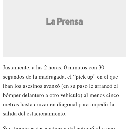
Justamente, a las 2 horas, 0 minutos con 30
segundos de la madrugada, el “pick up” en el que
iban los asesinos avanzó (en su paso le arrancó el
bómper delantero a otro vehículo) al menos cinco
metros hasta cruzar en diagonal para impedir la
salida del estacionamiento.
Seis hombres descendieron del automóvil y uno