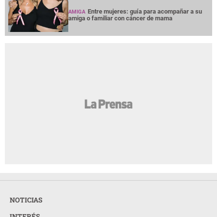
Entre mujeres: guía para acompañar a su
AMIGA
amiga o familiar con cáncer de mama
NOTICIAS
INTERÉS