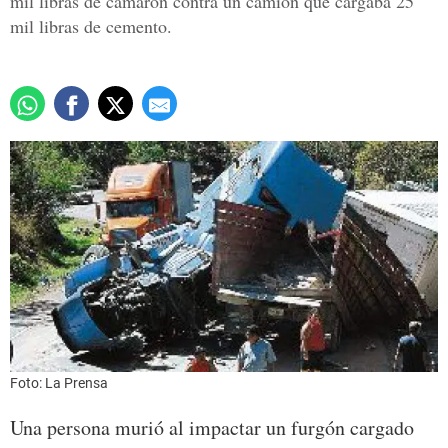
mil libras de camarón contra un camión que cargaba 25
mil libras de cemento.
Foto: La Prensa
Una persona murió al impactar un furgón cargado