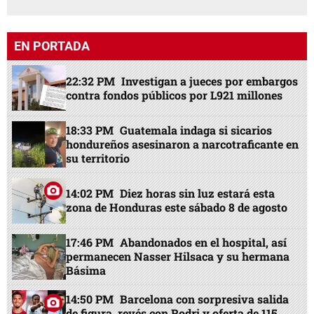
EN PORTADA
22:32 PM
Investigan a jueces por embargos
contra fondos públicos por L921 millones
18:33 PM
Guatemala indaga si sicarios
hondureños asesinaron a narcotraficante en
su territorio
14:02 PM
Diez horas sin luz estará esta
zona de Honduras este sábado 8 de agosto
17:46 PM
Abandonados en el hospital, así
permanecen Nasser Hilsaca y su hermana
Básima
14:50 PM
Barcelona con sorpresiva salida
de figura, revés con Rodri y oferta de 115