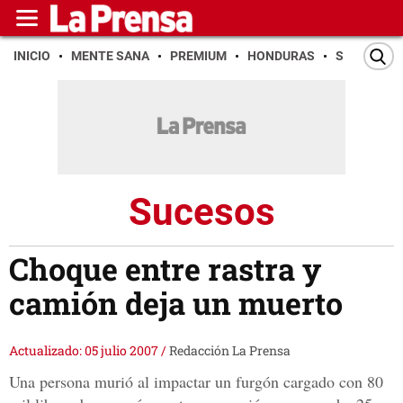
INICIO
MENTE SANA
PREMIUM
HONDURAS
SAN PEDR
Sucesos
Choque entre rastra y
camión deja un muerto
Actualizado: 05 julio 2007
/
Redacción La Prensa
Una persona murió al impactar un furgón cargado con 80