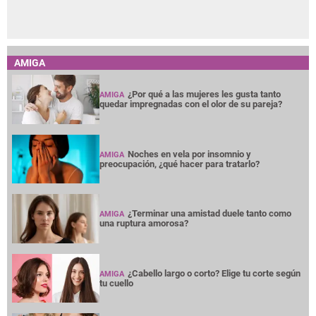
AMIGA
¿Por qué a las mujeres les gusta tanto
AMIGA
quedar impregnadas con el olor de su pareja?
Noches en vela por insomnio y
AMIGA
preocupación, ¿qué hacer para tratarlo?
¿Terminar una amistad duele tanto como
AMIGA
una ruptura amorosa?
¿Cabello largo o corto? Elige tu corte según
AMIGA
tu cuello