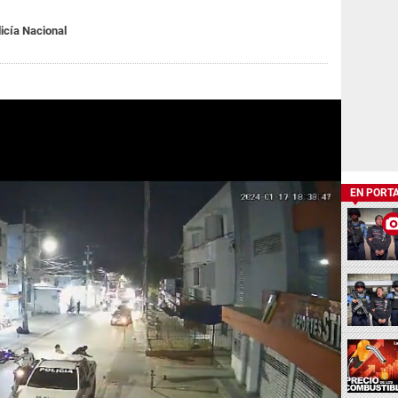
icía Nacional
EN PORT