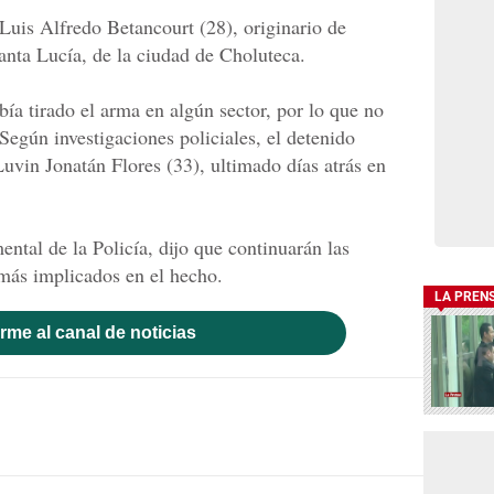
Luis Alfredo Betancourt (28), originario de
anta Lucía, de la ciudad de Choluteca.
bía tirado el arma en algún sector, por lo que no
Según investigaciones policiales, el detenido
uvin Jonatán Flores (33), ultimado días atrás en
ntal de la Policía, dijo que continuarán las
emás implicados en el hecho.
LA PREN
rme al canal de noticias