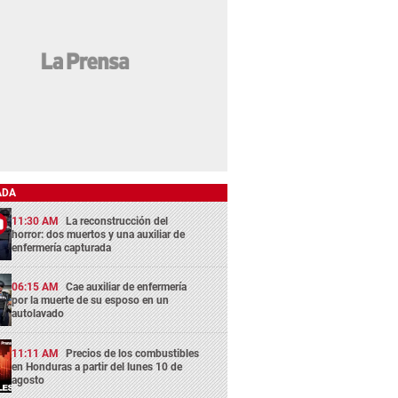
ADA
11:30 AM
La reconstrucción del
horror: dos muertos y una auxiliar de
enfermería capturada
06:15 AM
Cae auxiliar de enfermería
por la muerte de su esposo en un
autolavado
11:11 AM
Precios de los combustibles
en Honduras a partir del lunes 10 de
agosto