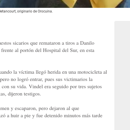
Betancourt, originario de Orocuina.
estos sicarios que remataron a tiros a Danilo
rente al portón del Hospital del Sur, en esta
uando la víctima llegó herida en una motocicleta al
pero no logró entrar, pues sus victimarios la
 con su vida. Vindel era seguido por tres sujetos
s, dijeron testigos.
rimen y escaparon, pero dejaron al que
ó a huir a pie y fue detenido minutos más tarde