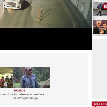
SUCESOS
control de
Jornalero es ultimado a
balazos por amigo
MÁS LEÍ