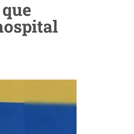
 que
hospital