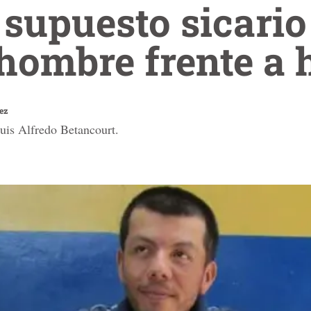
supuesto sicario
hombre frente a 
ez
uis Alfredo Betancourt.