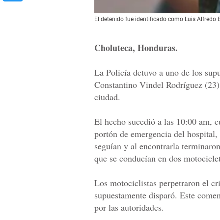
El detenido fue identificado como Luis Alfredo 
Choluteca, Honduras.
La Policía detuvo a uno de los supu
Constantino Vindel Rodríguez (23) f
ciudad.
El hecho sucedió a las 10:00 am, c
portón de emergencia del hospital, 
seguían y al encontrarla terminaron
que se conducían en dos motocicleta
Los motociclistas perpetraron el c
supuestamente disparó. Este comenz
por las autoridades.