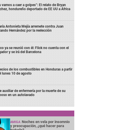
s vamos a caer a golpes”: El relato de Bryan
chez, hondureño deportado de EE UU a África
ría Antonieta Mejía arremete contra Juan
lando Hernández por la reelección
co ya se reunió con él: Flick no cuenta con el
gador y se irá del Barcelona
ecios de los combustibles en Honduras a partir
l lunes 10 de agosto
e auxiliar de enfermería por la muerte de su
poso en un autolavado
Noches en vela por insomnio
AMIGA
y preocupación, ¿qué hacer para
tratarlo?