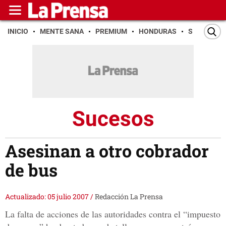
INICIO
MENTE SANA
PREMIUM
HONDURAS
SAN PEDR
Sucesos
Asesinan a otro cobrador
de bus
Actualizado: 05 julio 2007
/
Redacción La Prensa
La falta de acciones de las autoridades contra el “impuesto