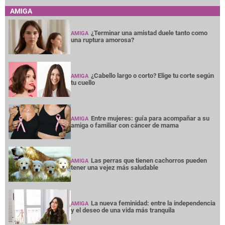
AMIGA
¿Terminar una amistad duele tanto como
AMIGA
una ruptura amorosa?
¿Cabello largo o corto? Elige tu corte según
AMIGA
tu cuello
Entre mujeres: guía para acompañar a su
AMIGA
amiga o familiar con cáncer de mama
Las perras que tienen cachorros pueden
AMIGA
tener una vejez más saludable
La nueva feminidad: entre la independencia
AMIGA
y el deseo de una vida más tranquila