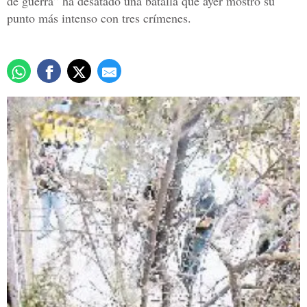
de guerra” ha desatado una batalla que ayer mostró su
punto más intenso con tres crímenes.