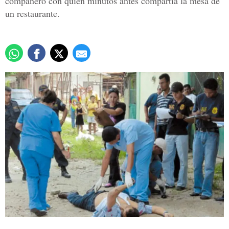
compañero con quien minutos antes compartía la mesa de
un restaurante.