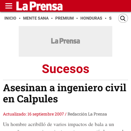
INICIO
MENTE SANA
PREMIUM
HONDURAS
SAN PEDR
Sucesos
Asesinan a ingeniero civil
en Calpules
Actualizado: 16 septiembre 2007
/
Redacción La Prensa
Un hombre acribilló de varios impactos de bala a un