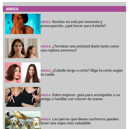
AMIGA
Noches en vela por insomnio y
AMIGA
preocupación, ¿qué hacer para tratarlo?
¿Terminar una amistad duele tanto como
AMIGA
una ruptura amorosa?
¿Cabello largo o corto? Elige tu corte según
AMIGA
tu cuello
Entre mujeres: guía para acompañar a su
AMIGA
amiga o familiar con cáncer de mama
Las perras que tienen cachorros pueden
AMIGA
tener una vejez más saludable