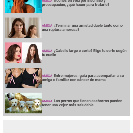
Noches en vela por insomnio y
AMIGA
preocupación, ¿qué hacer para tratarlo?
¿Terminar una amistad duele tanto como
AMIGA
una ruptura amorosa?
¿Cabello largo o corto? Elige tu corte según
AMIGA
tu cuello
Entre mujeres: guía para acompañar a su
AMIGA
amiga o familiar con cáncer de mama
Las perras que tienen cachorros pueden
AMIGA
tener una vejez más saludable