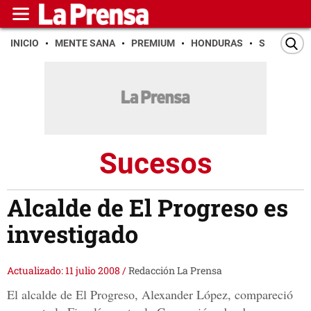
INICIO
MENTE SANA
PREMIUM
HONDURAS
SAN PEDR
Sucesos
Alcalde de El Progreso es
investigado
Actualizado: 11 julio 2008
/
Redacción La Prensa
El alcalde de El Progreso, Alexander López, compareció