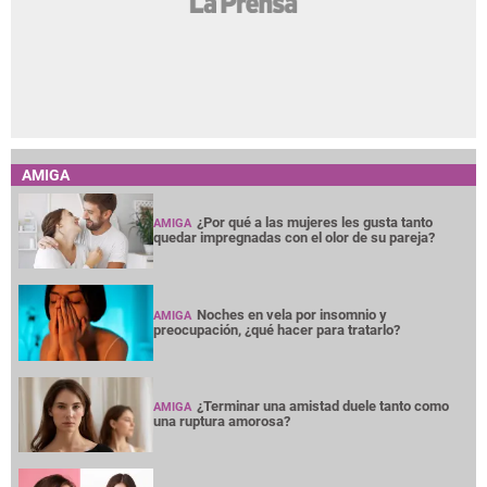
AMIGA
¿Por qué a las mujeres les gusta tanto
AMIGA
quedar impregnadas con el olor de su pareja?
Noches en vela por insomnio y
AMIGA
preocupación, ¿qué hacer para tratarlo?
¿Terminar una amistad duele tanto como
AMIGA
una ruptura amorosa?