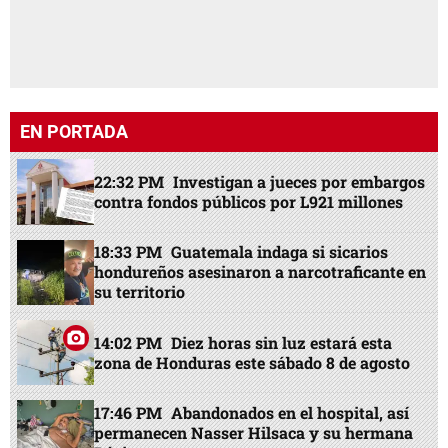
EN PORTADA
22:32 PM
Investigan a jueces por embargos
contra fondos públicos por L921 millones
18:33 PM
Guatemala indaga si sicarios
hondureños asesinaron a narcotraficante en
su territorio
14:02 PM
Diez horas sin luz estará esta
zona de Honduras este sábado 8 de agosto
17:46 PM
Abandonados en el hospital, así
permanecen Nasser Hilsaca y su hermana