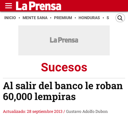
INICIO
MENTE SANA
PREMIUM
HONDURAS
SAN PEDR
Sucesos
Al salir del banco le roban
60,000 lempiras
Actualizado: 28 septiembre 2013
/
Gustavo Adolfo Dubon