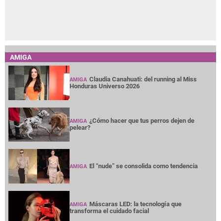
AMIGA
Claudia Canahuati: del running al Miss
AMIGA
Honduras Universo 2026
¿Cómo hacer que tus perros dejen de
AMIGA
pelear?
El “nude” se consolida como tendencia
AMIGA
Máscaras LED: la tecnología que
AMIGA
transforma el cuidado facial