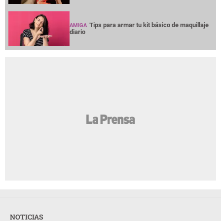
Tips para armar tu kit básico de maquillaje
AMIGA
diario
NOTICIAS