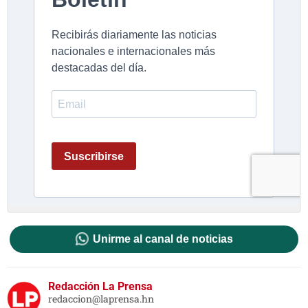
Unirme al canal de noticias
Redacción La Prensa
redaccion@laprensa.hn