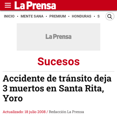
INICIO
MENTE SANA
PREMIUM
HONDURAS
SAN PEDR
Sucesos
Accidente de tránsito deja
3 muertos en Santa Rita,
Yoro
Actualizado: 18 julio 2008
/
Redacción La Prensa