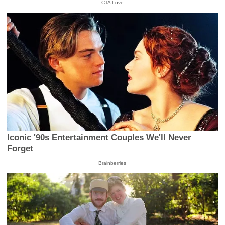
CTA Love
Iconic '90s Entertainment Couples We'll Never
Forget
Brainberries