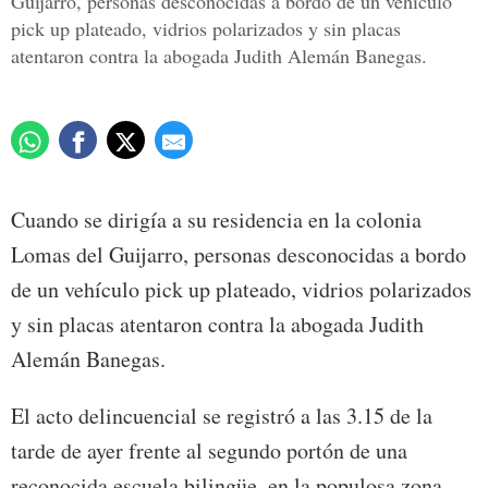
Guijarro, personas desconocidas a bordo de un vehículo
pick up plateado, vidrios polarizados y sin placas
atentaron contra la abogada Judith Alemán Banegas.
Cuando se dirigía a su residencia en la colonia
Lomas del Guijarro, personas desconocidas a bordo
de un vehículo pick up plateado, vidrios polarizados
y sin placas atentaron contra la abogada Judith
Alemán Banegas.
El acto delincuencial se registró a las 3.15 de la
tarde de ayer frente al segundo portón de una
reconocida escuela bilingüe, en la populosa zona