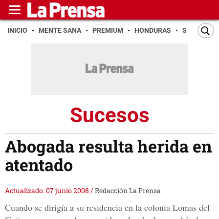
INICIO
MENTE SANA
PREMIUM
HONDURAS
SAN PEDR
Sucesos
Abogada resulta herida en
atentado
Actualizado: 07 junio 2008
/
Redacción La Prensa
Cuando se dirigía a su residencia en la colonia Lomas del