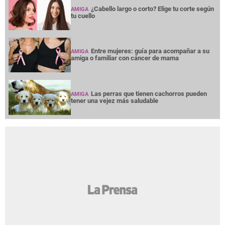
¿Cabello largo o corto? Elige tu corte según
AMIGA
tu cuello
Entre mujeres: guía para acompañar a su
AMIGA
amiga o familiar con cáncer de mama
Las perras que tienen cachorros pueden
AMIGA
tener una vejez más saludable