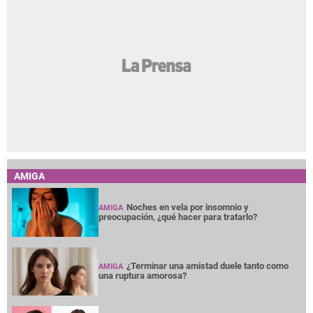
AMIGA
Noches en vela por insomnio y
AMIGA
preocupación, ¿qué hacer para tratarlo?
¿Terminar una amistad duele tanto como
AMIGA
una ruptura amorosa?