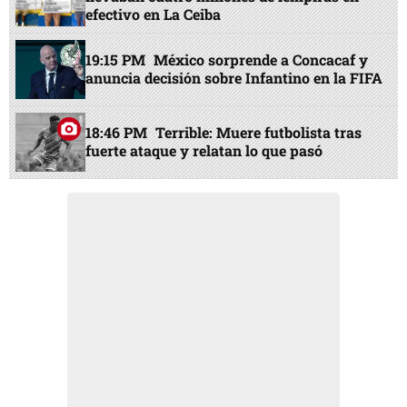
efectivo en La Ceiba
19:15 PM
México sorprende a Concacaf y
anuncia decisión sobre Infantino en la FIFA
18:46 PM
Terrible: Muere futbolista tras
fuerte ataque y relatan lo que pasó