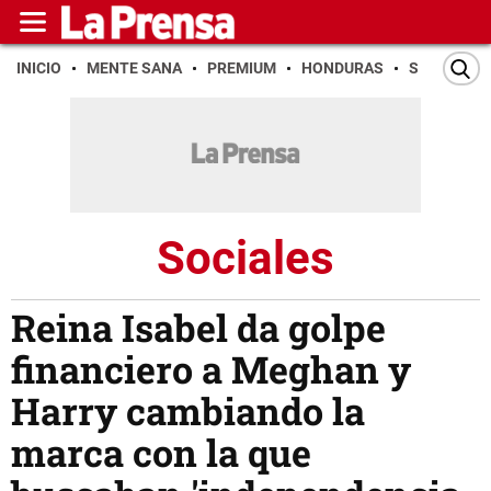
INICIO
MENTE SANA
PREMIUM
HONDURAS
SAN PEDR
Sociales
Reina Isabel da golpe
financiero a Meghan y
Harry cambiando la
marca con la que