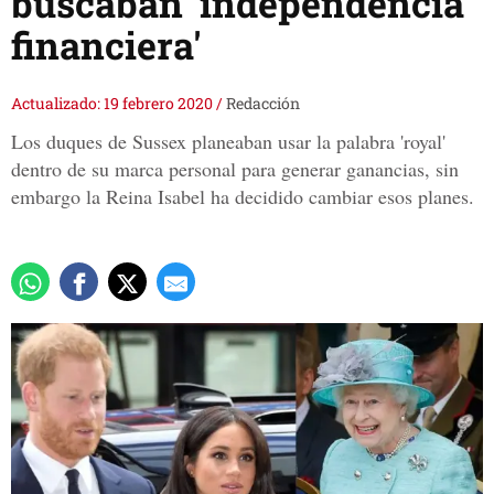
buscaban 'independencia
financiera'
Actualizado: 19 febrero 2020
/
Redacción
Los duques de Sussex planeaban usar la palabra 'royal'
dentro de su marca personal para generar ganancias, sin
embargo la Reina Isabel ha decidido cambiar esos planes.