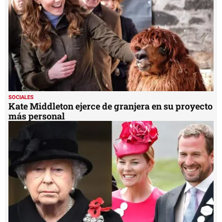
SOCIALES
Kate Middleton ejerce de granjera en su proyecto
más personal