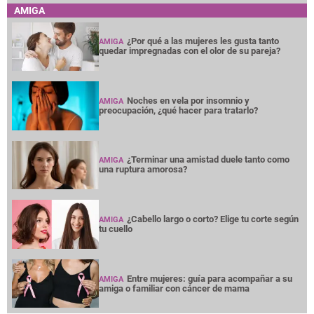
AMIGA
¿Por qué a las mujeres les gusta tanto
AMIGA
quedar impregnadas con el olor de su pareja?
Noches en vela por insomnio y
AMIGA
preocupación, ¿qué hacer para tratarlo?
¿Terminar una amistad duele tanto como
AMIGA
una ruptura amorosa?
¿Cabello largo o corto? Elige tu corte según
AMIGA
tu cuello
Entre mujeres: guía para acompañar a su
AMIGA
amiga o familiar con cáncer de mama