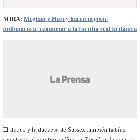
MIRA
Meghan y Harry hacen negocio
:
millonario al renunciar a la familia real británica
El duque y la duquesa de Sussex también habían
registrado el nombre de 'Sussex Royal' en los meses