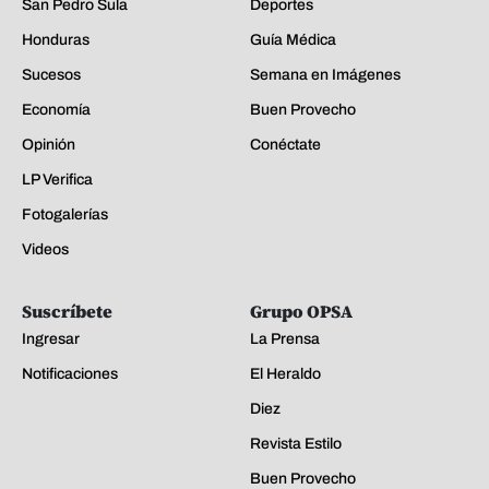
San Pedro Sula
Deportes
Honduras
Guía Médica
Sucesos
Semana en Imágenes
Economía
Buen Provecho
Opinión
Conéctate
LP Verifica
Fotogalerías
Videos
Suscríbete
Grupo OPSA
Ingresar
La Prensa
Notificaciones
El Heraldo
Diez
Revista Estilo
Buen Provecho