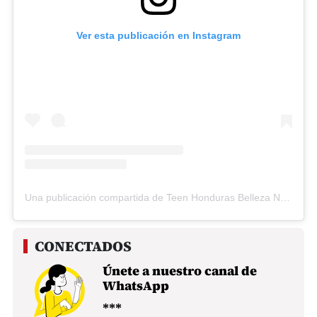
Ver esta publicación en Instagram
Una publicación compartida de Teen Honduras Belleza Nacional (@teen_honduras_belleza_nacional)
Únete a nuestro canal de
WhatsApp