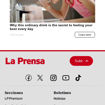
Subir
Secciones
Boletines
LP Premium
Noticias