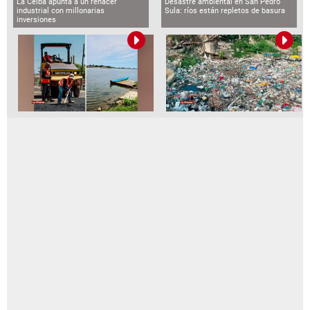
La Ceiba apunta a un renacer
Desastre ambiental en San Pedro
industrial con millonarias
Sula: ríos están repletos de basura
inversiones