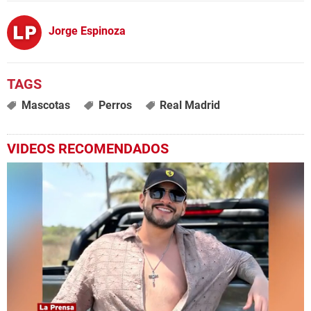
Jorge Espinoza
Mascotas
Perros
Real Madrid
VIDEOS RECOMENDADOS