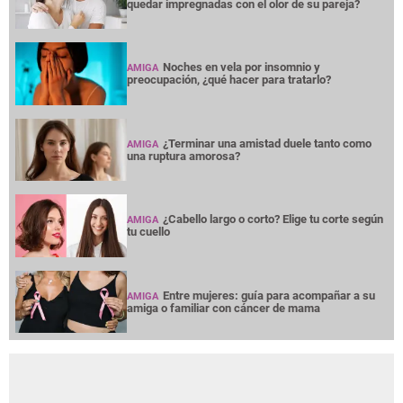
quedar impregnadas con el olor de su pareja?
Noches en vela por insomnio y
AMIGA
preocupación, ¿qué hacer para tratarlo?
¿Terminar una amistad duele tanto como
AMIGA
una ruptura amorosa?
¿Cabello largo o corto? Elige tu corte según
AMIGA
tu cuello
Entre mujeres: guía para acompañar a su
AMIGA
amiga o familiar con cáncer de mama