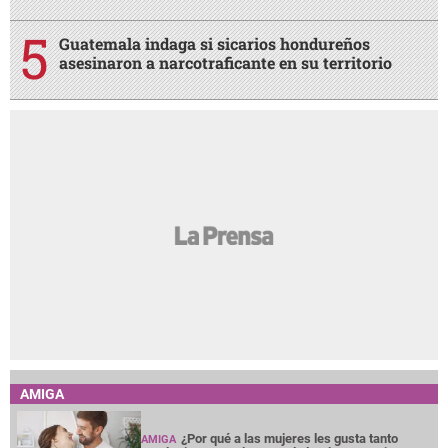
Guatemala indaga si sicarios hondureños
asesinaron a narcotraficante en su territorio
AMIGA
¿Por qué a las mujeres les gusta tanto
AMIGA