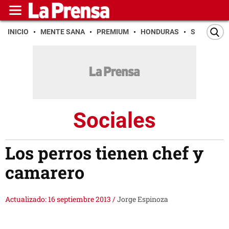
INICIO
MENTE SANA
PREMIUM
HONDURAS
SAN PEDR
Sociales
Los perros tienen chef y
camarero
Actualizado: 16 septiembre 2013
/
Jorge Espinoza