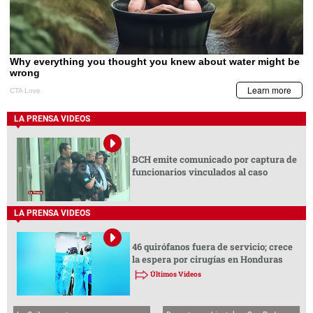
LA PRENSA VIDEOS
BCH emite comunicado por captura de
funcionarios vinculados al caso
LA PRENSA VIDEOS
46 quirófanos fuera de servicio; crece
la espera por cirugías en Honduras
Últimos Videos