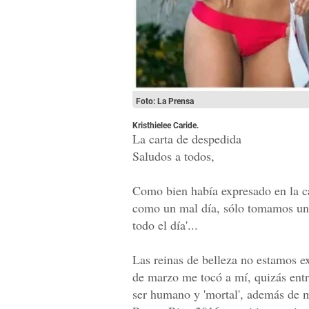
Foto: La Prensa
Kristhielee Caride.
La carta de despedida
Saludos a todos,
Como bien había expresado en la car
como un mal día, sólo tomamos un 
todo el día'...
Las reinas de belleza no estamos e
de marzo me tocó a mí, quizás entr
ser humano y 'mortal', además de