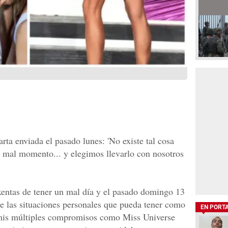
ta enviada el pasado lunes: 'No existe tal cosa
mal momento... y elegimos llevarlo con nosotros
xentas de tener un mal día y el pasado domingo 13
e las situaciones personales que pueda tener como
EN PORT
 mis múltiples compromisos como Miss Universe