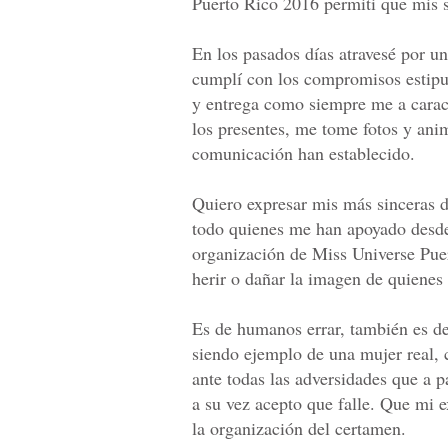
Puerto Rico 2016 permiti que mis s
En los pasados días atravesé por u
cumplí con los compromisos estipu
y entrega como siempre me a carac
los presentes, me tome fotos y an
comunicación han establecido.
Quiero expresar mis más sinceras d
todo quienes me han apoyado desde
organización de Miss Universe Puer
herir o dañar la imagen de quienes
Es de humanos errar, también es de 
siendo ejemplo de una mujer real, 
ante todas las adversidades que a p
a su vez acepto que falle. Que mi e
la organización del certamen.