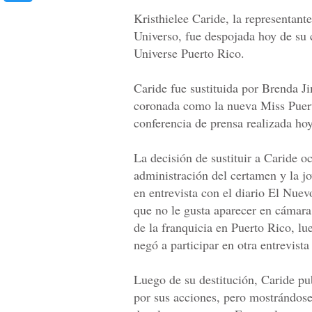
Kristhielee Caride, la representan
Universo, fue despojada hoy de su 
Universe Puerto Rico.
Caride fue sustituida por Brenda Ji
coronada como la nueva Miss Puert
conferencia de prensa realizada hoy 
La decisión de sustituir a Caride oc
administración del certamen y la j
en entrevista con el diario El Nue
que no le gusta aparecer en cámara
de la franquicia en Puerto Rico, lu
negó a participar en otra entrevist
Luego de su destitución, Caride pu
por sus acciones, pero mostrándose