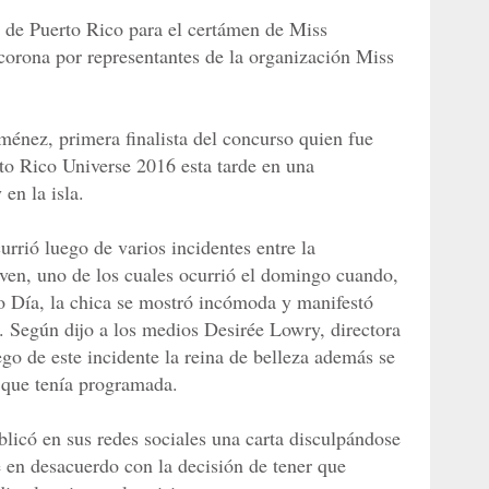
te de Puerto Rico para el certámen de Miss
corona por representantes de la organización Miss
ménez, primera finalista del concurso quien fue
o Rico Universe 2016 esta tarde en una
en la isla.
urrió luego de varios incidentes entre la
oven, uno de los cuales ocurrió el domingo cuando,
vo Día, la chica se mostró incómoda y manifestó
. Según dijo a los medios Desirée Lowry, directora
ego de este incidente la reina de belleza además se
a que tenía programada.
blicó en sus redes sociales una carta disculpándose
 en desacuerdo con la decisión de tener que