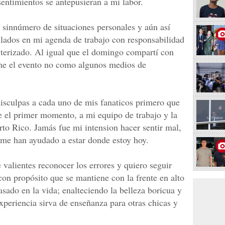
entimientos se antepusieran a mi labor.
n sinnúmero de situaciones personales y aún así
lados en mi agenda de trabajo con responsabilidad
terizado. Al igual que el domingo compartí con
ime el evento no como algunos medios de
isculpas a cada uno de mis fanaticos primero que
 el primer momento, a mi equipo de trabajo y la
to Rico. Jamás fue mi intension hacer sentir mal,
 me han ayudado a estar donde estoy hoy.
valientes reconocer los errores y quiero seguir
con propósito que se mantiene con la frente en alto
asado en la vida; enalteciendo la belleza boricua y
xperiencia sirva de enseñanza para otras chicas y