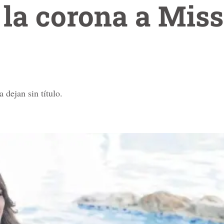
 la corona a Miss
 dejan sin título.