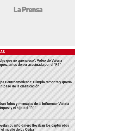
DAS
dije que no quería eso”: Video de Valeria
quez antes de ser asesinada por el "R1"
pa Centroamericana: Olimpia remonta y queda
un paso de la clasificación
ltran fotos y mensajes de la influencer Valeria
rquez y el hijo del “R1”
velan cuánto dinero llevaban los capturados
 el muelle de La Ceiba