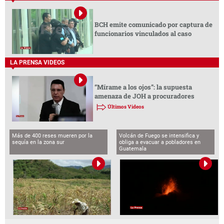
BCH emite comunicado por captura de
funcionarios vinculados al caso
LA PRENSA VIDEOS
“Mírame a los ojos”: la supuesta
amenaza de JOH a procuradores
Últimos Videos
Más de 400 reses mueren por la
Volcán de Fuego se intensifica y
sequía en la zona sur
obliga a evacuar a pobladores en
Guatemala