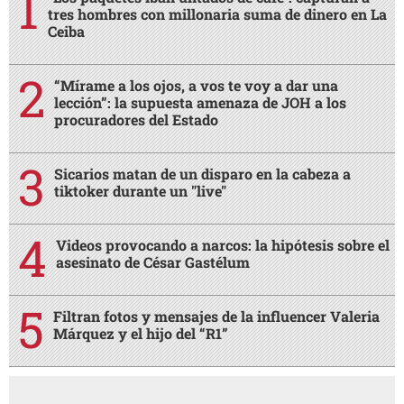
tres hombres con millonaria suma de dinero en La
Ceiba
“Mírame a los ojos, a vos te voy a dar una
lección”: la supuesta amenaza de JOH a los
procuradores del Estado
Sicarios matan de un disparo en la cabeza a
tiktoker durante un "live"
Videos provocando a narcos: la hipótesis sobre el
asesinato de César Gastélum
Filtran fotos y mensajes de la influencer Valeria
Márquez y el hijo del “R1”