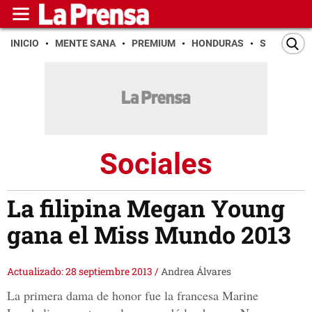
INICIO
MENTE SANA
PREMIUM
HONDURAS
SAN PEDR
Sociales
La filipina Megan Young
gana el Miss Mundo 2013
Actualizado: 28 septiembre 2013
/
Andrea Álvares
La primera dama de honor fue la francesa Marine