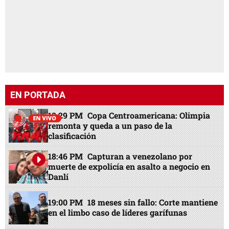
EN PORTADA
13:29 PM
Copa Centroamericana: Olimpia
remonta y queda a un paso de la
clasificación
18:46 PM
Capturan a venezolano por
muerte de expolicía en asalto a negocio en
Danlí
19:00 PM
18 meses sin fallo: Corte mantiene
en el limbo caso de líderes garífunas