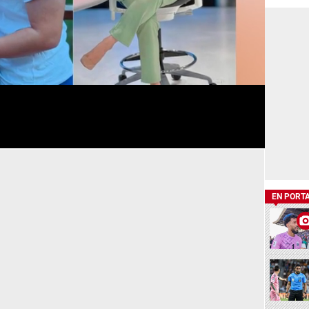
EN PORT