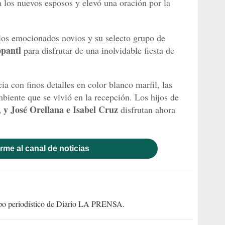
 los nuevos esposos y elevó una oración por la
los emocionados novios y su selecto grupo de
opantl
para disfrutar de una inolvidable fiesta de
ia con finos detalles en color blanco marfil, las
biente que se vivió en la recepción. Los hijos de
 y José Orellana e Isabel Cruz
disfrutan ahora
rme al canal de noticias
uipo periodístico de Diario LA PRENSA.