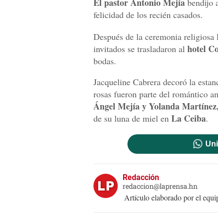
El pastor Antonio Mejía
bendijo a
felicidad de los recién casados.
Después de la ceremonia religiosa 
hotel C
invitados se trasladaron al
bodas.
Jacqueline Cabrera decoró la estanc
rosas fueron parte del romántico am
Ángel Mejía y Yolanda Martínez,
La Ceiba
de su luna de miel en
.
Uni
Redacción
redaccion@laprensa.hn
Artículo elaborado por el eq