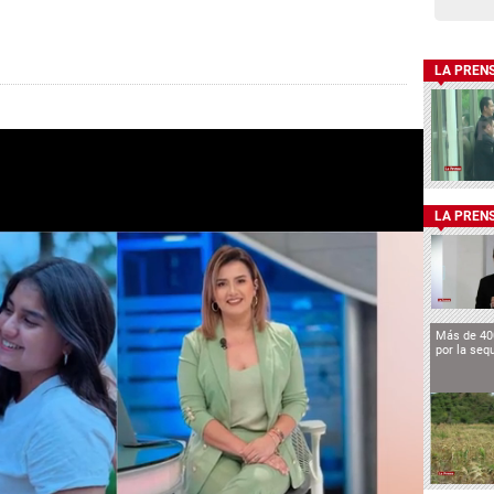
LA PREN
LA PREN
Más de 40
por la seq