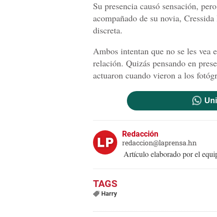
Su presencia causó sensación, per
acompañado de su novia, Cressida 
discreta.
Ambos intentan que no se les vea 
relación. Quizás pensando en preser
actuaron cuando vieron a los fotógr
Uni
Redacción
redaccion@laprensa.hn
Artículo elaborado por el eq
Harry