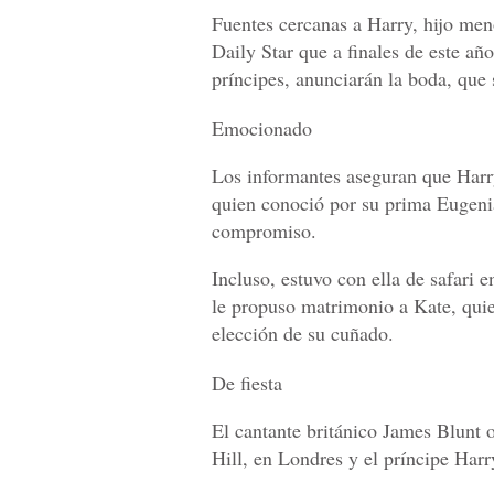
Fuentes cercanas a Harry, hijo meno
Daily Star que a finales de este año
príncipes, anunciarán la boda, que 
Emocionado
Los informantes aseguran que Harry
quien conoció por su prima Eugeni
compromiso.
Incluso, estuvo con ella de safari
le propuso matrimonio a Kate, quie
elección de su cuñado.
De fiesta
El cantante británico James Blunt o
Hill, en Londres y el príncipe Harry