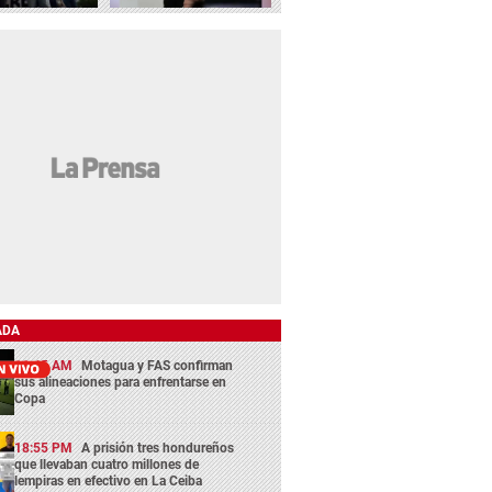
ADA
11:45 AM
Motagua y FAS confirman
sus alineaciones para enfrentarse en
Copa
18:55 PM
A prisión tres hondureños
que llevaban cuatro millones de
lempiras en efectivo en La Ceiba