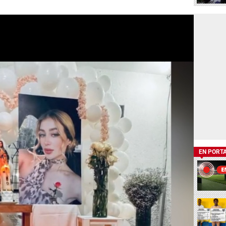
EN PORT