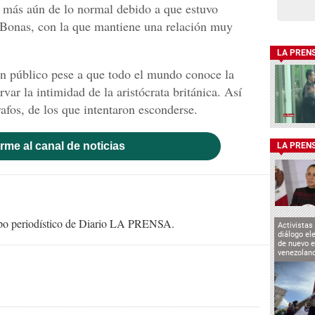
o más aún de lo normal debido a que estuvo
Bonas, con la que mantiene una relación muy
LA PREN
en público pese a que todo el mundo conoce la
var la intimidad de la aristócrata británica. Así
afos, de los que intentaron esconderse.
rme al canal de noticias
LA PREN
uipo periodístico de Diario LA PRENSA.
Activistas
diálogo el
de nuevo e
venezolan