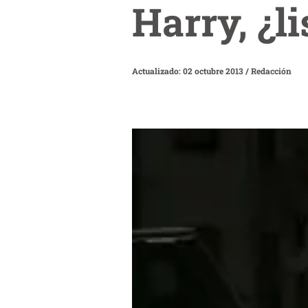
Harry, ¿li
Actualizado: 02 octubre 2013
/
Redacción