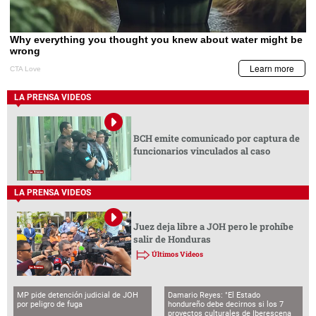
LA PRENSA VIDEOS
BCH emite comunicado por captura de
funcionarios vinculados al caso
LA PRENSA VIDEOS
Juez deja libre a JOH pero le prohíbe
salir de Honduras
Últimos Videos
MP pide detención judicial de JOH
Damario Reyes: "El Estado
por peligro de fuga
hondureño debe decirnos si los 7
proyectos culturales de Iberescena