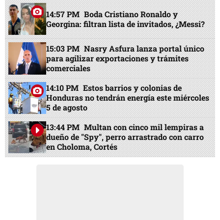
14:57 PM
Boda Cristiano Ronaldo y
Georgina: filtran lista de invitados, ¿Messi?
15:03 PM
Nasry Asfura lanza portal único
para agilizar exportaciones y trámites
comerciales
14:10 PM
Estos barrios y colonias de
Honduras no tendrán energía este miércoles
5 de agosto
13:44 PM
Multan con cinco mil lempiras a
dueño de "Spy", perro arrastrado con carro
en Choloma, Cortés