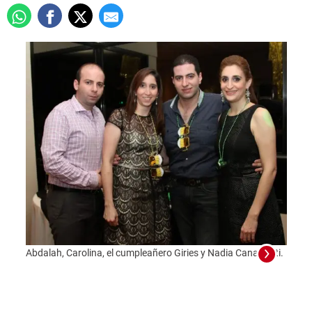
Abdalah, Carolina, el cumpleañero Giries y Nadia Canahuati.