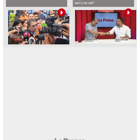
van o no van"