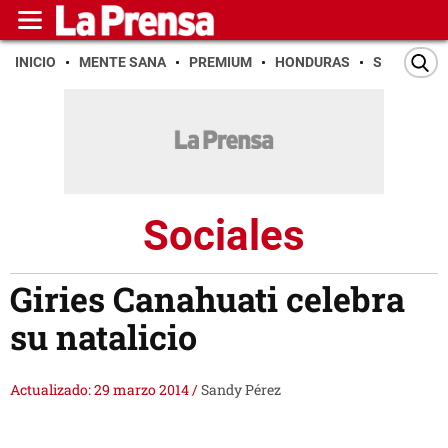
INICIO
MENTE SANA
PREMIUM
HONDURAS
SAN PEDR
Sociales
Giries Canahuati celebra
su natalicio
Actualizado: 29 marzo 2014
/
Sandy Pérez