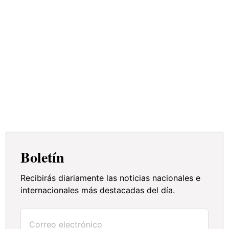
James
Boletín
Recibirás diariamente las noticias nacionales e
internacionales más destacadas del día.