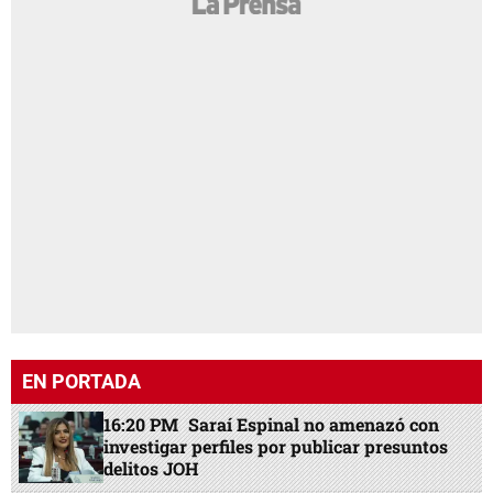
EN PORTADA
16:20 PM
Saraí Espinal no amenazó con
investigar perfiles por publicar presuntos
delitos JOH