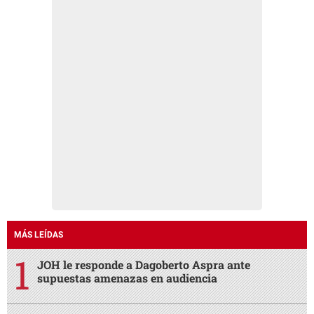
MÁS LEÍDAS
JOH le responde a Dagoberto Aspra ante
supuestas amenazas en audiencia