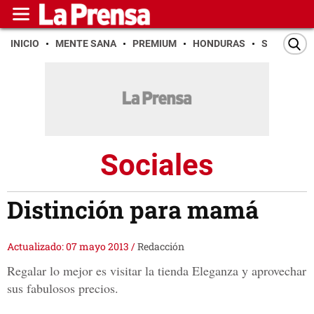
INICIO
MENTE SANA
PREMIUM
HONDURAS
SAN PEDR
Sociales
Distinción para mamá
Actualizado: 07 mayo 2013
/
Redacción
Regalar lo mejor es visitar la tienda Eleganza y aprovechar
sus fabulosos precios.