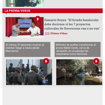
LA PRENSA VIDEOS
Damario Reyes: "El Estado hondureño
debe decirnos si los 7 proyectos
culturales de Iberescena van o no van"
Últimos Videos
Al menos 57 personas mueren al
Millones de arañas transforman el
intentar llegar a Ceuta desde
arroyo Nahal Sorek, cerca de
Marruecos
Jerusalén, en un paisaje tan
inquietante como hermoso