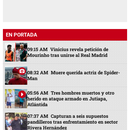
EN PORTADA
09:15 AM
Vinicius revela petición de
Mourinho tras unirse al Real Madrid
08:32 AM
Muere querida actriz de Spider-
Man
05:56 AM
Tres hombres muertos y otro
herido en ataque armado en Jutiapa,
Atlántida
07:37 AM
Capturan a seis supuestos
pandilleros tras enfrentamiento en sector
Rivera Hernández