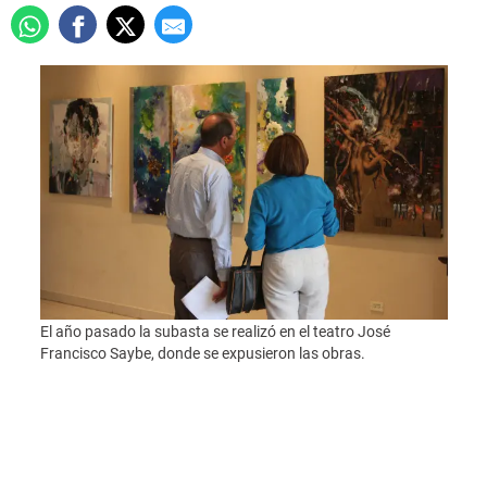
El año pasado la subasta se realizó en el teatro José
Francisco Saybe, donde se expusieron las obras.
Obra 
somet