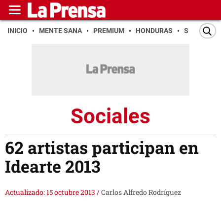
INICIO
MENTE SANA
PREMIUM
HONDURAS
SAN PEDR
Sociales
62 artistas participan en
Idearte 2013
Actualizado: 15 octubre 2013
/
Carlos Alfredo Rodríguez