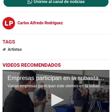
Unirme al canal de noticias
Carlos Alfredo Rodríguez
Artistas
VIDEOS RECOMENDADOS
Empresas participan en la subasta del avión presidencial de Honduras
Varias empresas participan este viernes en la subasta organizada por el Gobierno de Honduras para la venta del avión presidencial, en un proceso que definirá al mejor postor. Video: Rodiney Cerrato | LA PRENSA