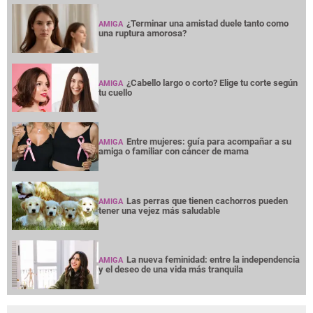
¿Terminar una amistad duele tanto como
AMIGA
una ruptura amorosa?
¿Cabello largo o corto? Elige tu corte según
AMIGA
tu cuello
Entre mujeres: guía para acompañar a su
AMIGA
amiga o familiar con cáncer de mama
Las perras que tienen cachorros pueden
AMIGA
tener una vejez más saludable
La nueva feminidad: entre la independencia
AMIGA
y el deseo de una vida más tranquila