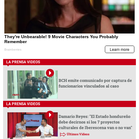
LA PRENSA VIDEOS
BCH emite comunicado por captura de
funcionarios vinculados al caso
LA PRENSA VIDEOS
Damario Reyes: "El Estado hondureño
debe decirnos si los 7 proyectos
culturales de Iberescena van o no van"
Últimos Videos