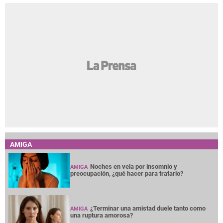
AMIGA
Noches en vela por insomnio y
AMIGA
preocupación, ¿qué hacer para tratarlo?
¿Terminar una amistad duele tanto como
AMIGA
una ruptura amorosa?