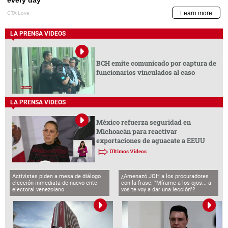
LA PRENSA VIDEOS
BCH emite comunicado por captura de
funcionarios vinculados al caso
LA PRENSA VIDEOS
México refuerza seguridad en
Michoacán para reactivar
exportaciones de aguacate a EEUU
Últimos Videos
Activistas piden a mesa de diálogo
¿Amenazó JOH a los procuradores
elección inmediata de nuevo ente
con la frase: "Mírame a los ojos... a
electoral venezolano
vos te voy a dar una lección"?