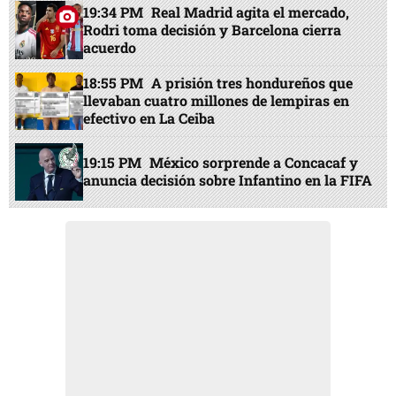
19:34 PM
Real Madrid agita el mercado,
Rodri toma decisión y Barcelona cierra
acuerdo
18:55 PM
A prisión tres hondureños que
llevaban cuatro millones de lempiras en
efectivo en La Ceiba
19:15 PM
México sorprende a Concacaf y
anuncia decisión sobre Infantino en la FIFA