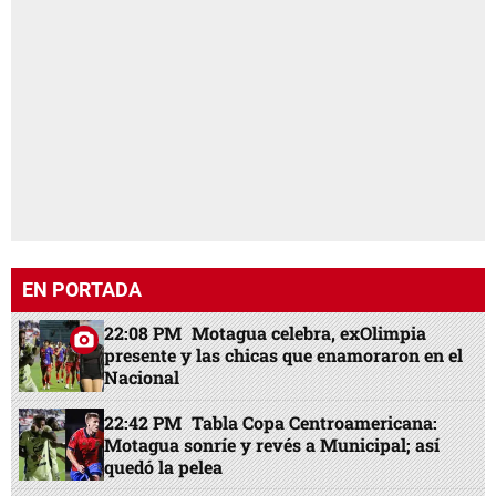
EN PORTADA
22:08 PM
Motagua celebra, exOlimpia
presente y las chicas que enamoraron en el
Nacional
22:42 PM
Tabla Copa Centroamericana:
Motagua sonríe y revés a Municipal; así
quedó la pelea