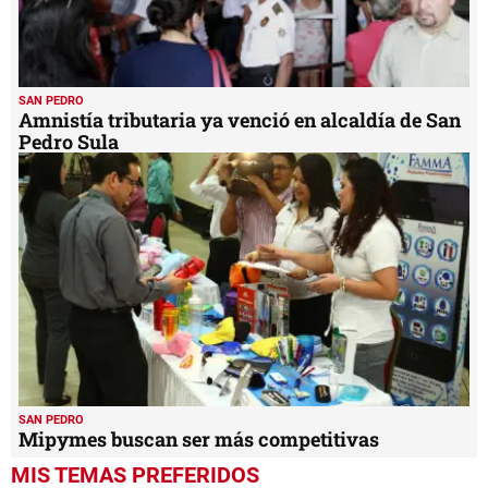
SAN PEDRO
Amnistía tributaria ya venció en alcaldía de San
Pedro Sula
SAN PEDRO
Mipymes buscan ser más competitivas
MIS TEMAS PREFERIDOS