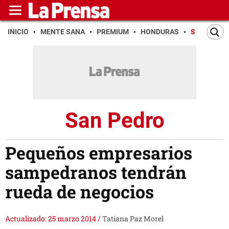
INICIO
MENTE SANA
PREMIUM
HONDURAS
SAN PEDR
San Pedro
Pequeños empresarios
sampedranos tendrán
rueda de negocios
Actualizado: 25 marzo 2014
/
Tatiana Paz Morel