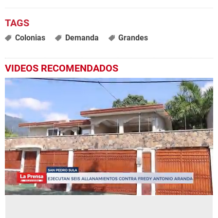
Colonias
Demanda
Grandes
VIDEOS RECOMENDADOS
0
seconds
of