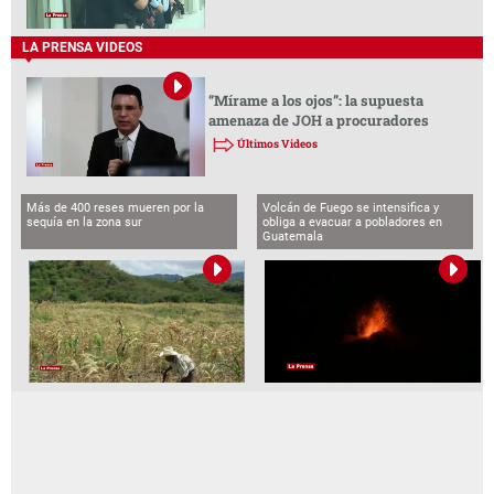
LA PRENSA VIDEOS
“Mírame a los ojos”: la supuesta
amenaza de JOH a procuradores
Últimos Videos
Más de 400 reses mueren por la
Volcán de Fuego se intensifica y
sequía en la zona sur
obliga a evacuar a pobladores en
Guatemala