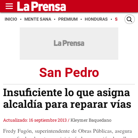
INICIO
MENTE SANA
PREMIUM
HONDURAS
SAN PEDR
San Pedro
Insuficiente lo que asigna
alcaldía para reparar vías
Actualizado: 16 septiembre 2013
/
Kleymer Baquedano
Fredy Fugón, superintendente de Obras Públicas, asegura