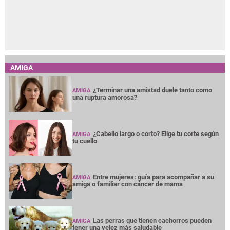
AMIGA
¿Terminar una amistad duele tanto como
AMIGA
una ruptura amorosa?
¿Cabello largo o corto? Elige tu corte según
AMIGA
tu cuello
Entre mujeres: guía para acompañar a su
AMIGA
amiga o familiar con cáncer de mama
Las perras que tienen cachorros pueden
AMIGA
tener una vejez más saludable