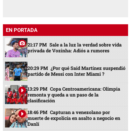
EN PORTADA
21:17 PM
Sale a la luz la verdad sobre vida
privada de Vozinha: Adiós a rumores
20:29 PM
¿Por qué Said Martínez suspendió
partido de Messi con Inter Miami ?
13:29 PM
Copa Centroamericana: Olimpia
remonta y queda a un paso de la
clasificación
18:46 PM
Capturan a venezolano por
muerte de expolicía en asalto a negocio en
Danlí