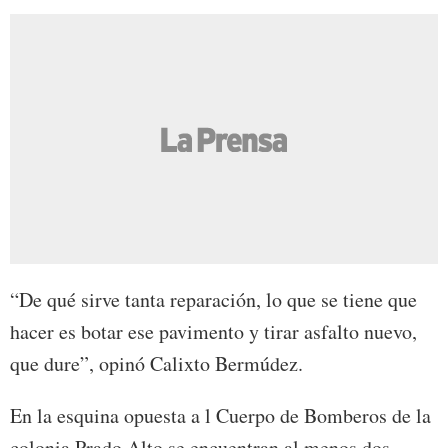
“De qué sirve tanta reparación, lo que se tiene que
hacer es botar ese pavimento y tirar asfalto nuevo,
que dure”, opinó Calixto Bermúdez.
En la esquina opuesta a l Cuerpo de Bomberos de la
colonia Prado Alto se encuentran al menos dos