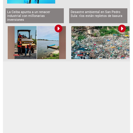
La Ceiba apunta a un renacer
Desastre ambiental en San Pedro
industrial con millonarias
Sula: ríos están repletos de basura
inversiones