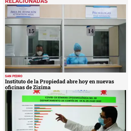
of
57
seconds
SAN PEDRO
Instituto de la Propiedad abre hoy en nuevas
oficinas de Zizima