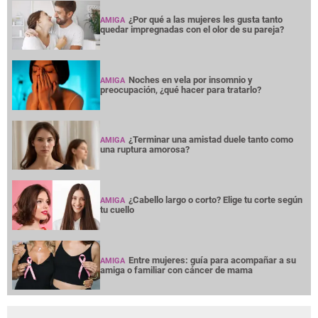
¿Por qué a las mujeres les gusta tanto
AMIGA
quedar impregnadas con el olor de su pareja?
Noches en vela por insomnio y
AMIGA
preocupación, ¿qué hacer para tratarlo?
¿Terminar una amistad duele tanto como
AMIGA
una ruptura amorosa?
¿Cabello largo o corto? Elige tu corte según
AMIGA
tu cuello
Entre mujeres: guía para acompañar a su
AMIGA
amiga o familiar con cáncer de mama