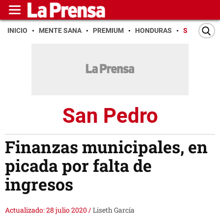
INICIO
MENTE SANA
PREMIUM
HONDURAS
SAN PEDR
San Pedro
Finanzas municipales, en
picada por falta de
ingresos
Actualizado: 28 julio 2020
/
Liseth García