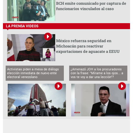
BCH emite comunicado por captura de
funcionarios vinculados al caso
LA PRENSA VIDEOS
México refuerza seguridad en
Michoacán para reactivar
exportaciones de aguacate a EEUU
Activistas piden a mesa de diálogo
¿Amenazó JOH a los procuradores
elección inmediata de nuevo ente
con la frase: "Mírame a los ojos... a
electoral venezolano
vos te voy a dar una lección"?