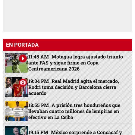
EN PORTADA
11:45 AM
Motagua logra ajustado triunfo
ante FAS y sigue firme en Copa
Centroamericana 2026
19:34 PM
Real Madrid agita el mercado,
Rodri toma decisión y Barcelona cierra
acuerdo
18:55 PM
A prisión tres hondureños que
llevaban cuatro millones de lempiras en
efectivo en La Ceiba
19:15 PM
México sorprende a Concacaf y