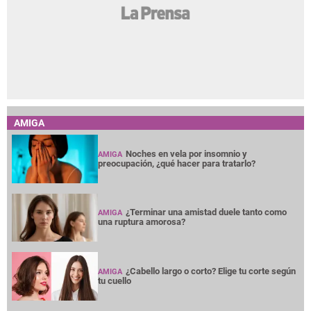
AMIGA
Noches en vela por insomnio y
AMIGA
preocupación, ¿qué hacer para tratarlo?
¿Terminar una amistad duele tanto como
AMIGA
una ruptura amorosa?
¿Cabello largo o corto? Elige tu corte según
AMIGA
tu cuello