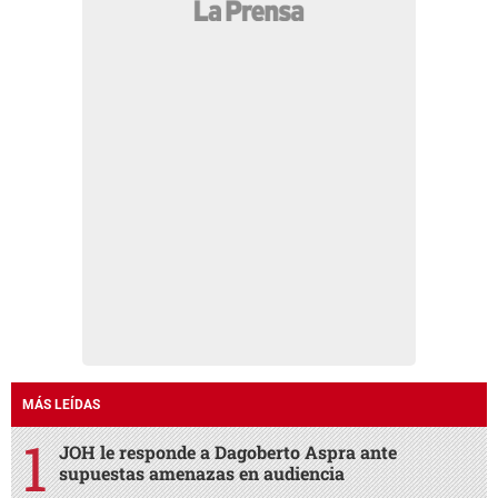
MÁS LEÍDAS
JOH le responde a Dagoberto Aspra ante
supuestas amenazas en audiencia