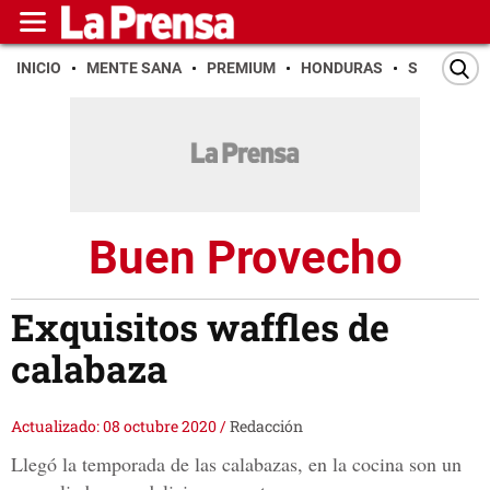
INICIO
MENTE SANA
PREMIUM
HONDURAS
SAN PEDR
Buen Provecho
Exquisitos waffles de
calabaza
Actualizado: 08 octubre 2020
/
Redacción
Llegó la temporada de las calabazas, en la cocina son un