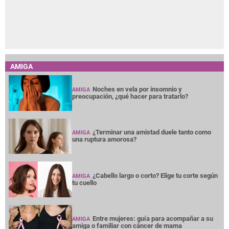
AMIGA
Noches en vela por insomnio y
AMIGA
preocupación, ¿qué hacer para tratarlo?
¿Terminar una amistad duele tanto como
AMIGA
una ruptura amorosa?
¿Cabello largo o corto? Elige tu corte según
AMIGA
tu cuello
Entre mujeres: guía para acompañar a su
AMIGA
amiga o familiar con cáncer de mama