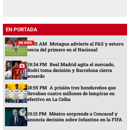
EN PORTADA
11:45 AM
Motagua advierte al FAS y estuvo
cerca del primero en el Nacional
19:34 PM
Real Madrid agita el mercado,
Rodri toma decisión y Barcelona cierra
acuerdo
18:55 PM
A prisión tres hondureños que
llevaban cuatro millones de lempiras en
efectivo en La Ceiba
19:15 PM
México sorprende a Concacaf y
anuncia decisión sobre Infantino en la FIFA