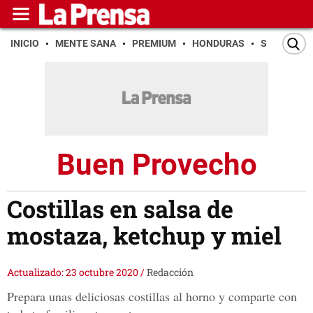
INICIO
MENTE SANA
PREMIUM
HONDURAS
SAN PEDR
Buen Provecho
Costillas en salsa de
mostaza, ketchup y miel
Actualizado: 23 octubre 2020
/
Redacción
Prepara unas deliciosas costillas al horno y comparte con