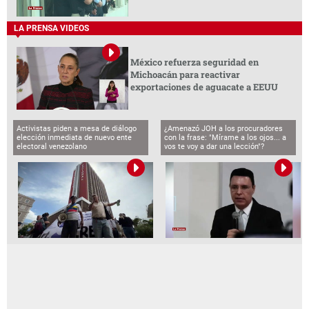
LA PRENSA VIDEOS
México refuerza seguridad en
Michoacán para reactivar
exportaciones de aguacate a EEUU
Activistas piden a mesa de diálogo
¿Amenazó JOH a los procuradores
elección inmediata de nuevo ente
con la frase: "Mírame a los ojos... a
electoral venezolano
vos te voy a dar una lección"?